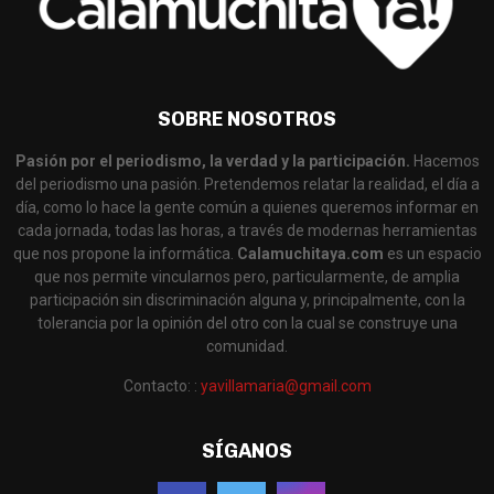
SOBRE NOSOTROS
Pasión por el periodismo, la verdad y la participación.
Hacemos
del periodismo una pasión. Pretendemos relatar la realidad, el día a
día, como lo hace la gente común a quienes queremos informar en
cada jornada, todas las horas, a través de modernas herramientas
que nos propone la informática.
Calamuchitaya.com
es un espacio
que nos permite vincularnos pero, particularmente, de amplia
participación sin discriminación alguna y, principalmente, con la
tolerancia por la opinión del otro con la cual se construye una
comunidad.
Contacto: :
yavillamaria@gmail.com
SÍGANOS