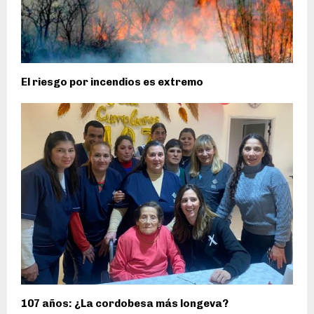
El riesgo por incendios es extremo
107 años: ¿La cordobesa más longeva?