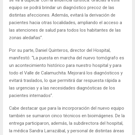
se va a duplicar con la afluencia turística. Gracias a este
equipo se podrá brindar un diagnóstico precoz de las
distintas afecciones. Además, evitará la derivación de
pacientes hacia otras localidades, ampliando el acceso a
las atenciones de salud para todos los habitantes de las
zonas aledañas”.
Por su parte, Daniel Quinteros, director del Hospital,
manifestó: “La puesta en marcha del nuevo tomógrafo es
un acontecimiento histórico para nuestro hospital y para
todo el Valle de Calamuchita. Mejorará los diagnósticos y
evitará traslados, lo que permitirá dar respuesta rápida a
las urgencias y a las necesidades diagnósticas de los
pacientes internados”.
Cabe destacar que para la incorporación del nuevo equipo
también se sumaron cinco técnicos en bioimágenes. De la
entrega participaron, además, la subdirectora del hospital,
la médica Sandra Larrazábal, y personal de distintas áreas