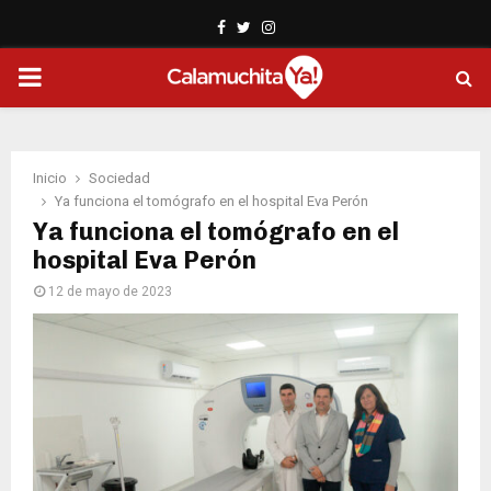
Facebook
Twitter
Instagram
PRIMARY
MENU
Inicio
Sociedad
Ya funciona el tomógrafo en el hospital Eva Perón
Ya funciona el tomógrafo en el
hospital Eva Perón
12 de mayo de 2023