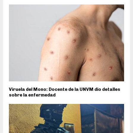
Viruela del Mono: Docente de la UNVM dio detalles
sobre la enfermedad