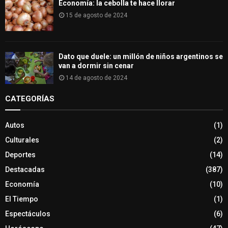
Economía: la cebolla te hace llorar
15 de agosto de 2024
Dato que duele: un millón de niños argentinos se
van a dormir sin cenar
14 de agosto de 2024
CATEGORÍAS
Autos
(1)
Culturales
(2)
Deportes
(14)
Destacadas
(387)
Economía
(10)
El Tiempo
(1)
Espectáculos
(6)