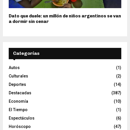
Dato que duele: un millón de niños argentinos se van
a dormir sin cenar
Categorías
Autos
(1)
Culturales
(2)
Deportes
(14)
Destacadas
(387)
Economía
(10)
El Tiempo
(1)
Espectáculos
(6)
Horóscopo
(47)