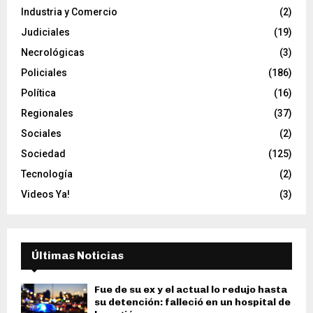
Industria y Comercio
(2)
Judiciales
(19)
Necrológicas
(3)
Policiales
(186)
Política
(16)
Regionales
(37)
Sociales
(2)
Sociedad
(125)
Tecnología
(2)
Videos Ya!
(3)
Últimas Noticias
Fue de su ex y el actual lo redujo hasta
su detención: falleció en un hospital de