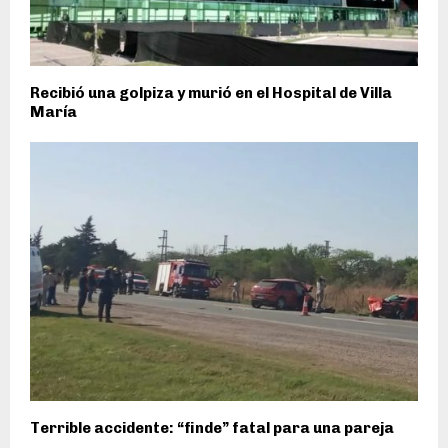
Recibió una golpiza y murió en el Hospital de Villa
María
Terrible accidente: “finde” fatal para una pareja