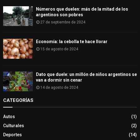
Números que duelen: más de la mitad de los
argentinos son pobres
27 de septiembre de 2024
Economía: la cebolla te hace llorar
15 de agosto de 2024
Dato que duele: un millón de niños argentinos se
van a dormir sin cenar
14 de agosto de 2024
CATEGORÍAS
Autos
(1)
Culturales
(2)
Deportes
(14)