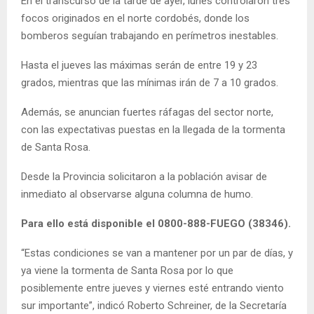
En el transcurso de la tarde de ayer, lunes controlaron tres
focos originados en el norte cordobés, donde los
bomberos seguían trabajando en perímetros inestables.
Hasta el jueves las máximas serán de entre 19 y 23
grados, mientras que las mínimas irán de 7 a 10 grados.
Además, se anuncian fuertes ráfagas del sector norte,
con las expectativas puestas en la llegada de la tormenta
de Santa Rosa.
Desde la Provincia solicitaron a la población avisar de
inmediato al observarse alguna columna de humo.
Para ello está disponible el 0800-888-FUEGO (38346).
“Estas condiciones se van a mantener por un par de días, y
ya viene la tormenta de Santa Rosa por lo que
posiblemente entre jueves y viernes esté entrando viento
sur importante”, indicó Roberto Schreiner, de la Secretaría