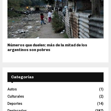
Números que duelen: más de la mitad de los
argentinos son pobres
Categorías
Autos
(1)
Culturales
(2)
Deportes
(14)
Destacadas
(387)