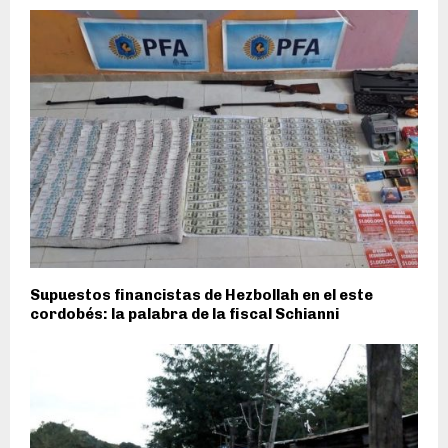
Supuestos financistas de Hezbollah en el este
cordobés: la palabra de la fiscal Schianni