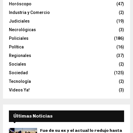
Horóscopo
(47)
Industria y Comercio
(2)
Judiciales
(19)
Necrológicas
(3)
Policiales
(186)
Política
(16)
Regionales
(37)
Sociales
(2)
Sociedad
(125)
Tecnología
(2)
Videos Ya!
(3)
Últimas Noticias
Fue de su ex y el actual lo redujo hasta