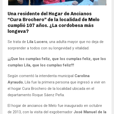
Una residente del Hogar de Ancianos
“Cura Brochero” de la localidad de Melo
cumplió 107 años. ¿La cordobesa más
longeva?
Se trata de
Lila Lucero
, una adulta mayor que no deja de
sorprender a todos con su longevidad y vitalidad.
¡¡¡Que los cumplas feliz, que los cumplas feliz, que los
cumplas Lila, que los cumplas feliz!!!
Según comentó la intendenta municipal
Carolina
Ayraudo
, Lila fue la primera persona que ingresó a vivir en
el hogar Cura Brochero de la localidad ubicada en el
departamento Roque Sáenz Peña.
El hogar de ancianos de Melo fue inaugurado en octubre
de 2013, con la visita del exgobernador
José Manuel de la