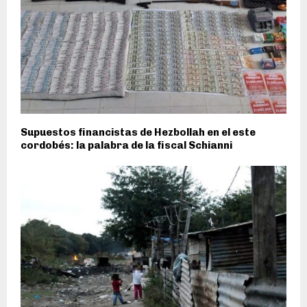
Supuestos financistas de Hezbollah en el este
cordobés: la palabra de la fiscal Schianni