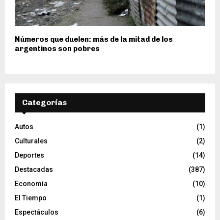
Números que duelen: más de la mitad de los
argentinos son pobres
Categorías
Autos
(1)
Culturales
(2)
Deportes
(14)
Destacadas
(387)
Economía
(10)
El Tiempo
(1)
Espectáculos
(6)