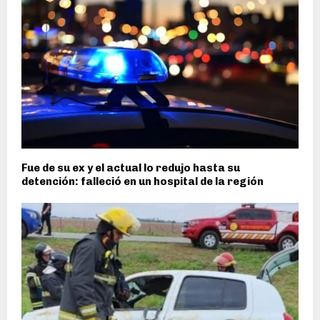
Fue de su ex y el actual lo redujo hasta su
detención: falleció en un hospital de la región