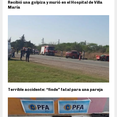
Recibió una golpiza y murió en el Hospital de Villa
María
Terrible accidente: “finde” fatal para una pareja