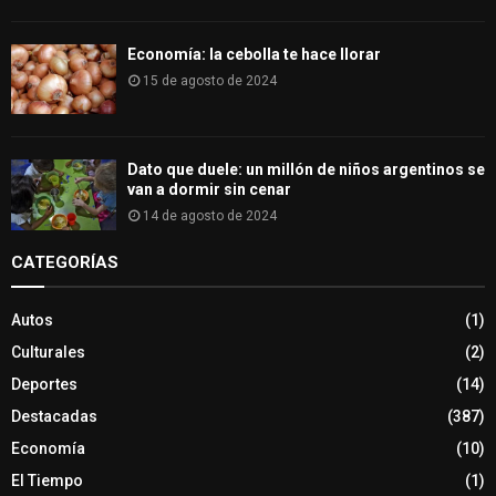
Economía: la cebolla te hace llorar
15 de agosto de 2024
Dato que duele: un millón de niños argentinos se
van a dormir sin cenar
14 de agosto de 2024
CATEGORÍAS
Autos
(1)
Culturales
(2)
Deportes
(14)
Destacadas
(387)
Economía
(10)
El Tiempo
(1)