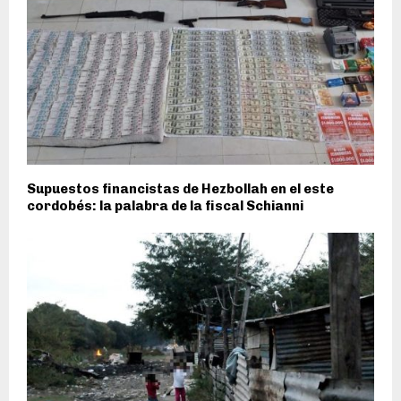
Supuestos financistas de Hezbollah en el este
cordobés: la palabra de la fiscal Schianni