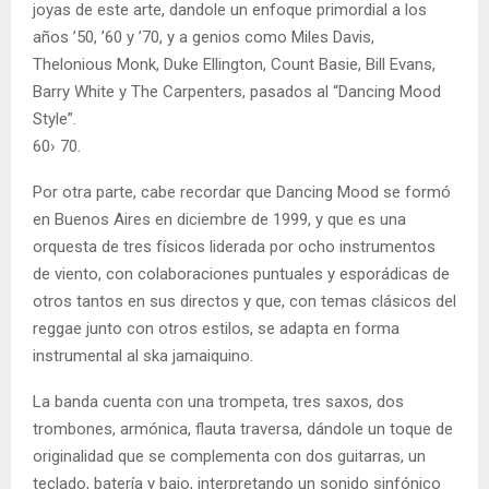
joyas de este arte, dandole un enfoque primordial a los
años ’50, ’60 y ’70, y a genios como Miles Davis,
Thelonious Monk, Duke Ellington, Count Basie, Bill Evans,
Barry White y The Carpenters, pasados al “Dancing Mood
Style”.
60› 70.
Por otra parte, cabe recordar que Dancing Mood se formó
en Buenos Aires en diciembre de 1999, y que es una
orquesta de tres físicos liderada por ocho instrumentos
de viento, con colaboraciones puntuales y esporádicas de
otros tantos en sus directos y que, con temas clásicos del
reggae junto con otros estilos, se adapta en forma
instrumental al ska jamaiquino.
La banda cuenta con una trompeta, tres saxos, dos
trombones, armónica, flauta traversa, dándole un toque de
originalidad que se complementa con dos guitarras, un
teclado, batería y bajo, interpretando un sonido sinfónico