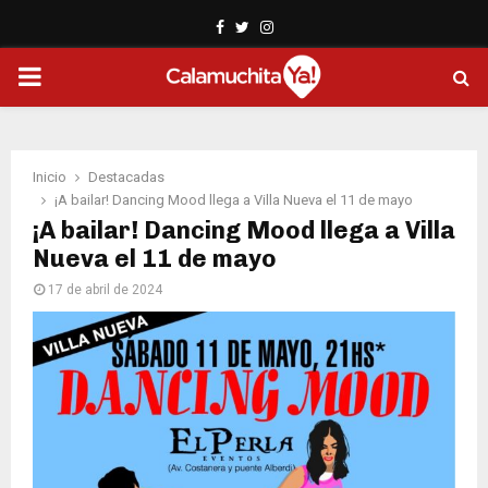
Facebook
Twitter
Instagram
PRIMARY
MENU
Inicio
Destacadas
¡A bailar! Dancing Mood llega a Villa Nueva el 11 de mayo
¡A bailar! Dancing Mood llega a Villa
Nueva el 11 de mayo
17 de abril de 2024