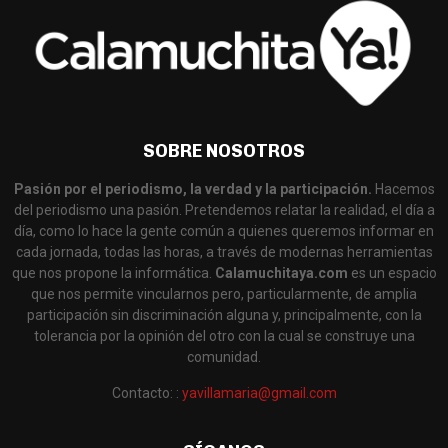
SOBRE NOSOTROS
Pasión por el periodismo, la verdad y la participación.
Hacemos
del periodismo una pasión. Pretendemos relatar la realidad, el día a
día, como lo hace la gente común a quienes queremos informar en
cada jornada, todas las horas, a través de modernas herramientas
que nos propone la informática.
Calamuchitaya.com
es un espacio
que nos permite vincularnos pero, particularmente, de amplia
participación sin discriminación alguna y, principalmente, con la
tolerancia por la opinión del otro con la cual se construye una
comunidad.
Contacto: :
yavillamaria@gmail.com