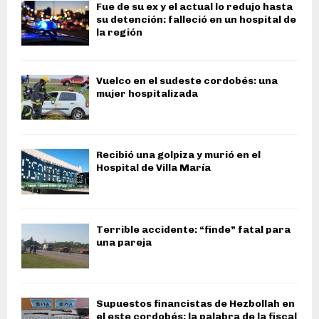
Fue de su ex y el actual lo redujo hasta
su detención: falleció en un hospital de
la región
Vuelco en el sudeste cordobés: una
mujer hospitalizada
Recibió una golpiza y murió en el
Hospital de Villa María
Terrible accidente: “finde” fatal para
una pareja
Supuestos financistas de Hezbollah en
el este cordobés: la palabra de la fiscal