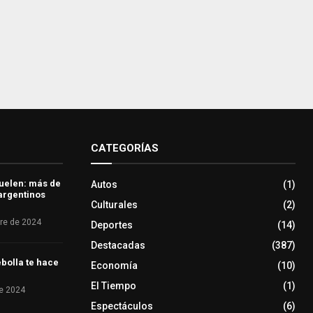
CATEGORÍAS
uelen: más de
Autos
(1)
 argentinos
Culturales
(2)
re de 2024
Deportes
(14)
Destacadas
(387)
bolla te hace
Economía
(10)
El Tiempo
(1)
e 2024
Espectáculos
(6)