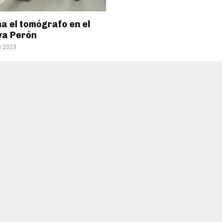
a el tomógrafo en el
va Perón
e 2023