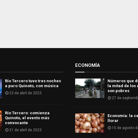
ECONOMÍA
Río Tercero tuvo tres noches
Números que d
a puro Quinoto, con música
la mitad de los
son pobres
23 de abril de 2023
27 de septiemb
Río Tercero: comienza
Economía: la ce
Quinoto, el evento más
llorar
convocante
15 de agosto d
21 de abril de 2023