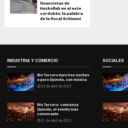
financistas de
Hezbollah en el este
cordobés: la palabra
de la fiscal Schianni
INDUSTRIA Y COMERCIO
SOCIALES
Río Tercero tuvo tres noches
a puro Quinoto, con música
23 de abril de 2023
Río Tercero: comienza
Quinoto, el evento más
convocante
21 de abril de 2023