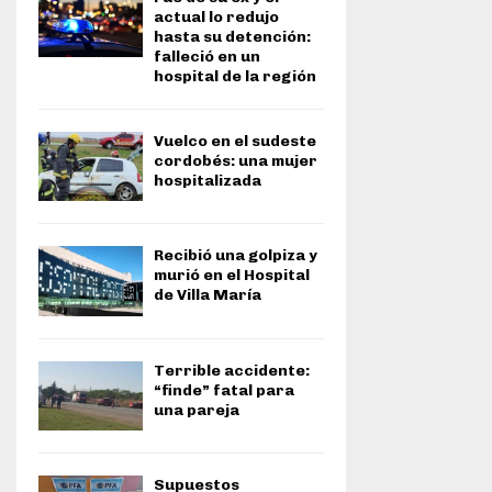
actual lo redujo
hasta su detención:
falleció en un
hospital de la región
Vuelco en el sudeste
cordobés: una mujer
hospitalizada
Recibió una golpiza y
murió en el Hospital
de Villa María
Terrible accidente:
“finde” fatal para
una pareja
Supuestos