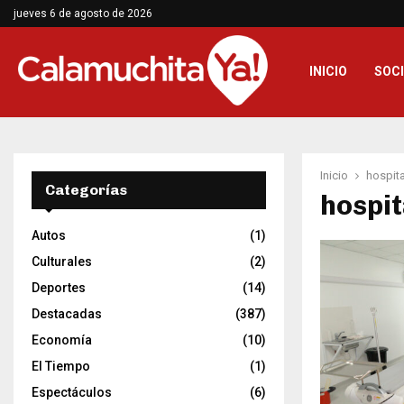
jueves 6 de agosto de 2026
INICIO
SOC
Inicio
hospita
Categorías
hospit
Autos
(1)
Culturales
(2)
Deportes
(14)
Destacadas
(387)
Economía
(10)
El Tiempo
(1)
Espectáculos
(6)