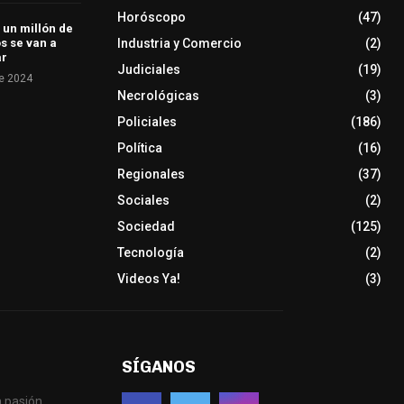
Horóscopo
(47)
 un millón de
Industria y Comercio
(2)
s se van a
ar
Judiciales
(19)
e 2024
Necrológicas
(3)
Policiales
(186)
Política
(16)
Regionales
(37)
Sociales
(2)
Sociedad
(125)
Tecnología
(2)
Videos Ya!
(3)
SÍGANOS
 pasión.