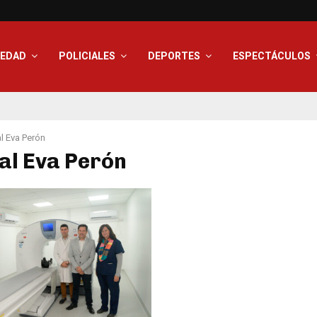
IEDAD
POLICIALES
DEPORTES
ESPECTÁCULOS
l Eva Perón
al Eva Perón