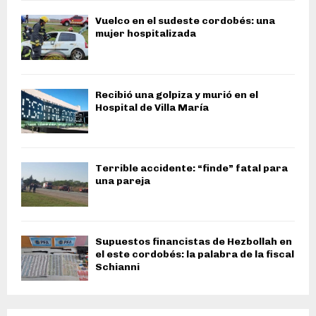
Vuelco en el sudeste cordobés: una
mujer hospitalizada
Recibió una golpiza y murió en el
Hospital de Villa María
Terrible accidente: “finde” fatal para
una pareja
Supuestos financistas de Hezbollah en
el este cordobés: la palabra de la fiscal
Schianni