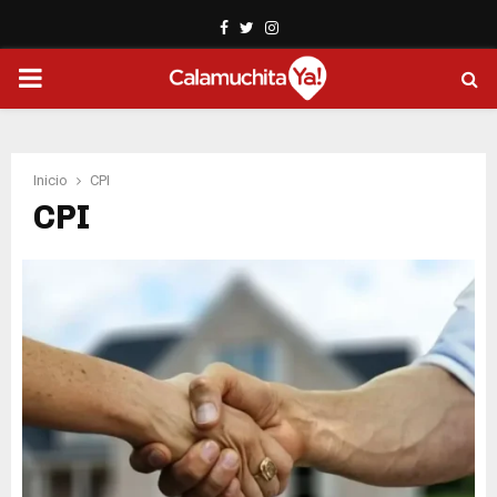
Facebook
Twitter
Instagram
PRIMARY
MENU
Inicio
CPI
CPI