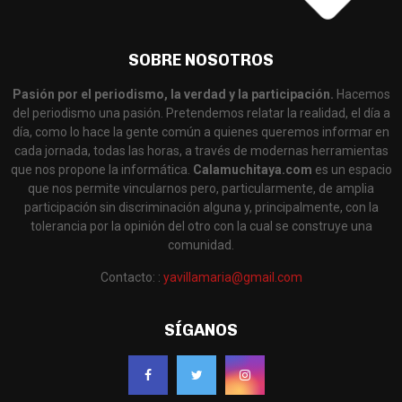
SOBRE NOSOTROS
Pasión por el periodismo, la verdad y la participación.
Hacemos
del periodismo una pasión. Pretendemos relatar la realidad, el día a
día, como lo hace la gente común a quienes queremos informar en
cada jornada, todas las horas, a través de modernas herramientas
que nos propone la informática.
Calamuchitaya.com
es un espacio
que nos permite vincularnos pero, particularmente, de amplia
participación sin discriminación alguna y, principalmente, con la
tolerancia por la opinión del otro con la cual se construye una
comunidad.
Contacto: :
yavillamaria@gmail.com
SÍGANOS