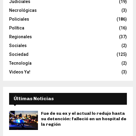
Judiciales
(19)
Necrológicas
(3)
Policiales
(186)
Política
(16)
Regionales
(37)
Sociales
(2)
Sociedad
(125)
Tecnología
(2)
Videos Ya!
(3)
Últimas Noticias
Fue de su ex y el actual lo redujo hasta
su detención: falleció en un hospital de
la región