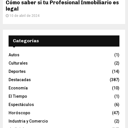
Cómo saber si tu Profesional Inmobiliario es
legal
10 de abril de 2024
Categorías
Autos
(1)
Culturales
(2)
Deportes
(14)
Destacadas
(387)
Economía
(10)
El Tiempo
(1)
Espectáculos
(6)
Horóscopo
(47)
Industria y Comercio
(2)