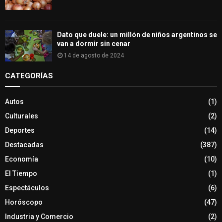
Dato que duele: un millón de niños argentinos se
van a dormir sin cenar
14 de agosto de 2024
CATEGORÍAS
Autos
(1)
Culturales
(2)
Deportes
(14)
Destacadas
(387)
Economía
(10)
El Tiempo
(1)
Espectáculos
(6)
Horóscopo
(47)
Industria y Comercio
(2)