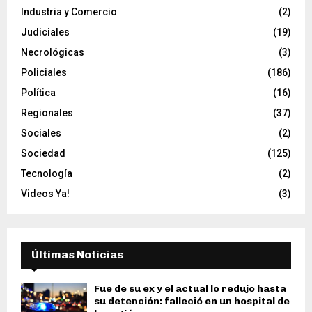
Industria y Comercio
(2)
Judiciales
(19)
Necrológicas
(3)
Policiales
(186)
Política
(16)
Regionales
(37)
Sociales
(2)
Sociedad
(125)
Tecnología
(2)
Videos Ya!
(3)
Últimas Noticias
Fue de su ex y el actual lo redujo hasta
su detención: falleció en un hospital de