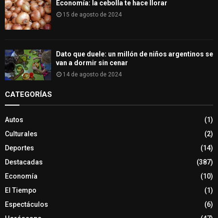
Economía: la cebolla te hace llorar
15 de agosto de 2024
Dato que duele: un millón de niños argentinos se
van a dormir sin cenar
14 de agosto de 2024
CATEGORÍAS
Autos
(1)
Culturales
(2)
Deportes
(14)
Destacadas
(387)
Economía
(10)
El Tiempo
(1)
Espectáculos
(6)