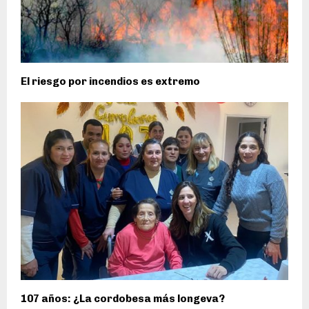
El riesgo por incendios es extremo
107 años: ¿La cordobesa más longeva?