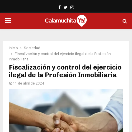
Facebook
Twitter
Instagram
PRIMARY
MENU
Inicio
Sociedad
Fiscalización y control del ejercicio ilegal de la Profesión
Inmobiliaria
Fiscalización y control del ejercicio
ilegal de la Profesión Inmobiliaria
11 de abril de 2024