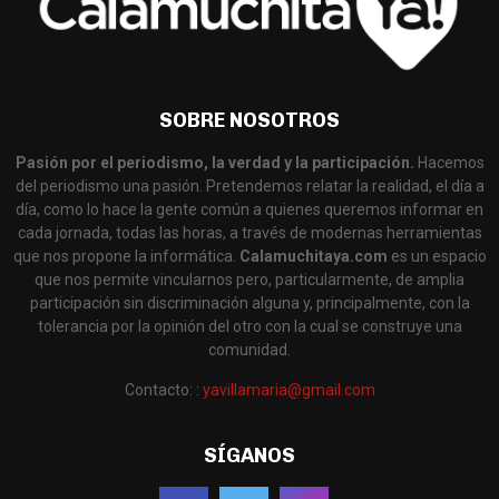
SOBRE NOSOTROS
Pasión por el periodismo, la verdad y la participación.
Hacemos
del periodismo una pasión. Pretendemos relatar la realidad, el día a
día, como lo hace la gente común a quienes queremos informar en
cada jornada, todas las horas, a través de modernas herramientas
que nos propone la informática.
Calamuchitaya.com
es un espacio
que nos permite vincularnos pero, particularmente, de amplia
participación sin discriminación alguna y, principalmente, con la
tolerancia por la opinión del otro con la cual se construye una
comunidad.
Contacto: :
yavillamaria@gmail.com
SÍGANOS