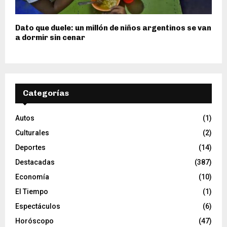
Dato que duele: un millón de niños argentinos se van
a dormir sin cenar
Categorías
Autos
(1)
Culturales
(2)
Deportes
(14)
Destacadas
(387)
Economía
(10)
El Tiempo
(1)
Espectáculos
(6)
Horóscopo
(47)