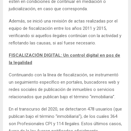
estén en condiciones de continuar en mediación o
judicialización, en caso que corresponda.
Además, se inició una revisión de actas realizadas por el
equipo de fiscalización entre los años 2011 y 2015,
verificando si aquellos ilegales continúan con la actividad y
reflotando las causas, si así fuese necesario.
FISCALIZACIÓN DIGITAL: Un control digital en pos de
la legalidad
Continuando con la línea de fiscalización, se instrumentó
un seguimiento específico en portales, buscadores web y
redes sociales de publicación de inmuebles o servicios
relacionados que publican bajo el término “inmobiliaria”.
En el transcurso del 2020, se detectaron 478 usuarios (que
publican bajo el término “inmobiliaria”), de los cuales 364
son Profesionales CPI y 114 Ilegales. Estos últimos casos,
fuera de la ley, fueron notificados oficialmente.