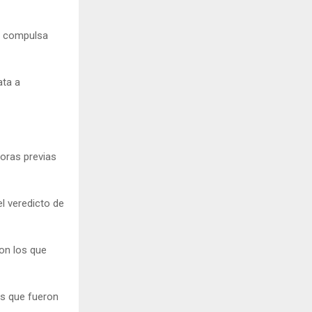
la compulsa
ata a
horas previas
l veredicto de
on los que
os que fueron