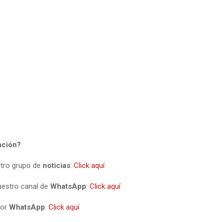
ación?
stro grupo de
noticias
:
Click aquí
uestro canal de
WhatsApp
:
Click aquí
por
WhatsApp
:
Click aquí