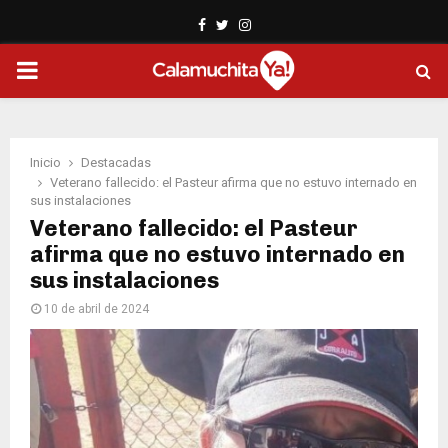
Facebook
Twitter
Instagram
PRIMARY
MENU
Inicio
Destacadas
Veterano fallecido: el Pasteur afirma que no estuvo internado en
sus instalaciones
Veterano fallecido: el Pasteur
afirma que no estuvo internado en
sus instalaciones
10 de abril de 2024