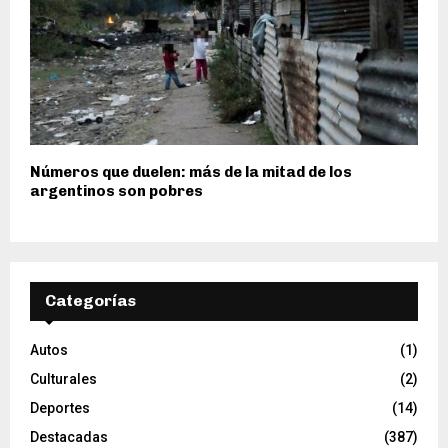
Números que duelen: más de la mitad de los
argentinos son pobres
Categorías
Autos
(1)
Culturales
(2)
Deportes
(14)
Destacadas
(387)