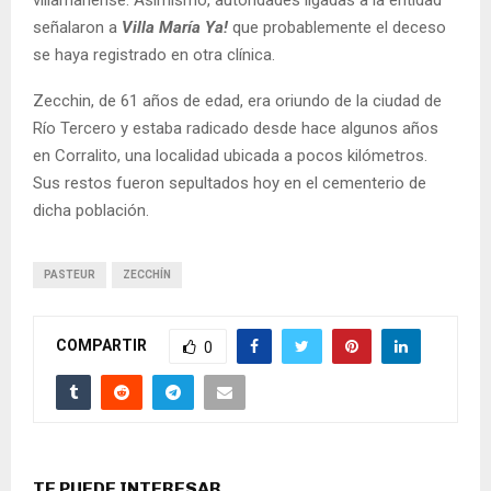
villamariense. Asimismo, autoridades ligadas a la entidad
señalaron a
Villa María Ya!
que probablemente el deceso
se haya registrado en otra clínica.
Zecchin, de 61 años de edad, era oriundo de la ciudad de
Río Tercero y estaba radicado desde hace algunos años
en Corralito, una localidad ubicada a pocos kilómetros.
Sus restos fueron sepultados hoy en el cementerio de
dicha población.
PASTEUR
ZECCHÍN
COMPARTIR
0
TE PUEDE INTERESAR