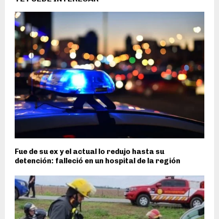
Fue de su ex y el actual lo redujo hasta su
detención: falleció en un hospital de la región