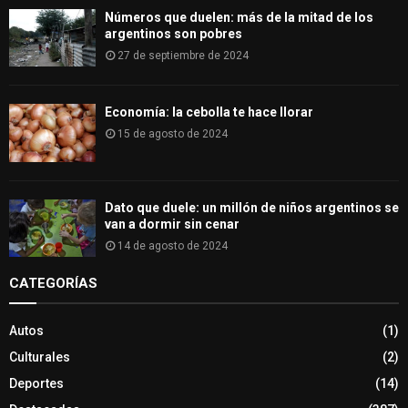
Números que duelen: más de la mitad de los
argentinos son pobres
27 de septiembre de 2024
Economía: la cebolla te hace llorar
15 de agosto de 2024
Dato que duele: un millón de niños argentinos se
van a dormir sin cenar
14 de agosto de 2024
CATEGORÍAS
Autos
(1)
Culturales
(2)
Deportes
(14)