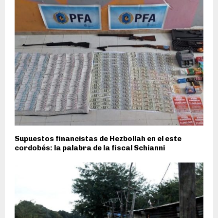
Supuestos financistas de Hezbollah en el este
cordobés: la palabra de la fiscal Schianni