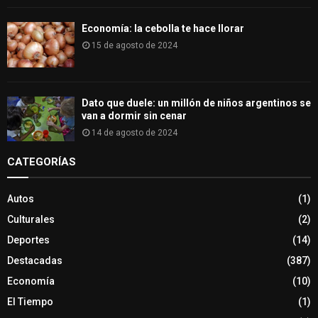
Economía: la cebolla te hace llorar
15 de agosto de 2024
Dato que duele: un millón de niños argentinos se
van a dormir sin cenar
14 de agosto de 2024
CATEGORÍAS
Autos
(1)
Culturales
(2)
Deportes
(14)
Destacadas
(387)
Economía
(10)
El Tiempo
(1)