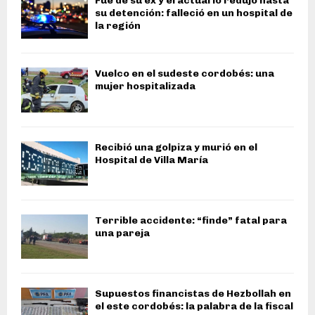
Fue de su ex y el actual lo redujo hasta
su detención: falleció en un hospital de
la región
Vuelco en el sudeste cordobés: una
mujer hospitalizada
Recibió una golpiza y murió en el
Hospital de Villa María
Terrible accidente: “finde” fatal para
una pareja
Supuestos financistas de Hezbollah en
el este cordobés: la palabra de la fiscal