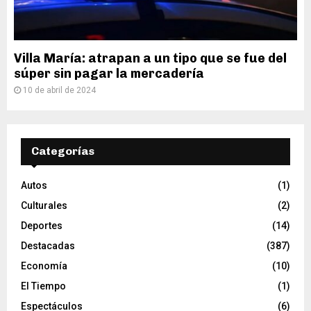
Villa María: atrapan a un tipo que se fue del
súper sin pagar la mercadería
10 de abril de 2024
Categorías
Autos
(1)
Culturales
(2)
Deportes
(14)
Destacadas
(387)
Economía
(10)
El Tiempo
(1)
Espectáculos
(6)