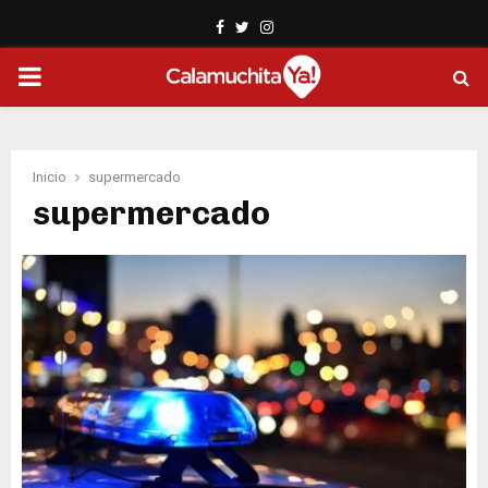
Facebook
Twitter
Instagram
PRIMARY
MENU
Inicio
supermercado
supermercado