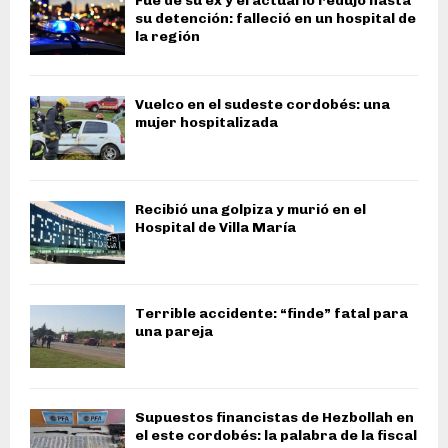
Fue de su ex y el actual lo redujo hasta
su detención: falleció en un hospital de
la región
Vuelco en el sudeste cordobés: una
mujer hospitalizada
Recibió una golpiza y murió en el
Hospital de Villa María
Terrible accidente: “finde” fatal para
una pareja
Supuestos financistas de Hezbollah en
el este cordobés: la palabra de la fiscal