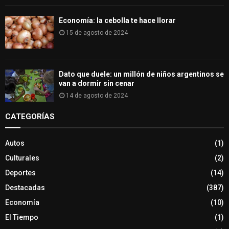
Economía: la cebolla te hace llorar
15 de agosto de 2024
Dato que duele: un millón de niños argentinos se
van a dormir sin cenar
14 de agosto de 2024
CATEGORÍAS
Autos
(1)
Culturales
(2)
Deportes
(14)
Destacadas
(387)
Economía
(10)
El Tiempo
(1)