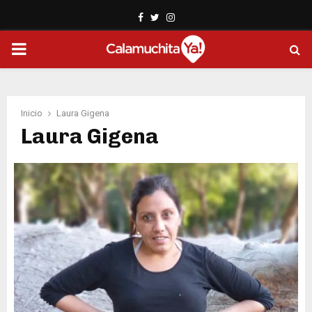
Facebook
Twitter
Instagram
PRIMARY
MENU
Inicio
Laura Gigena
Laura Gigena