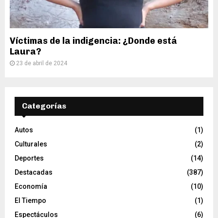
Víctimas de la indigencia: ¿Donde está
Laura?
23 de abril de 2024
Categorías
Autos
(1)
Culturales
(2)
Deportes
(14)
Destacadas
(387)
Economía
(10)
El Tiempo
(1)
Espectáculos
(6)