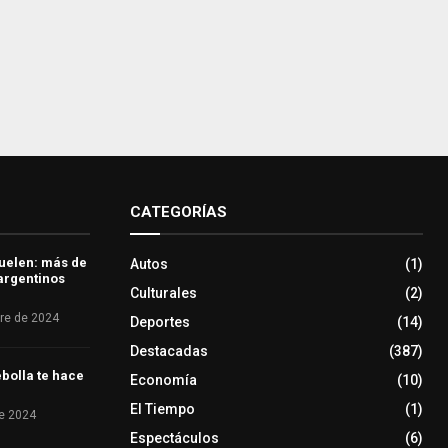
CATEGORÍAS
uelen: más de
Autos
(1)
 argentinos
Culturales
(2)
re de 2024
Deportes
(14)
Destacadas
(387)
bolla te hace
Economía
(10)
El Tiempo
(1)
e 2024
Espectáculos
(6)