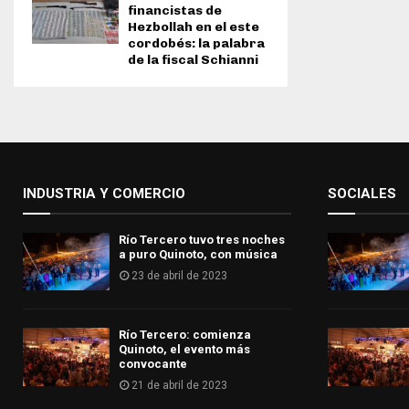
financistas de
Hezbollah en el este
cordobés: la palabra
de la fiscal Schianni
INDUSTRIA Y COMERCIO
SOCIALES
Río Tercero tuvo tres noches
a puro Quinoto, con música
23 de abril de 2023
Río Tercero: comienza
Quinoto, el evento más
convocante
21 de abril de 2023