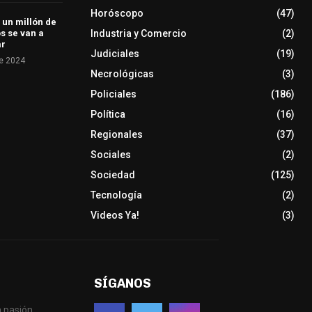
Horóscopo
(47)
 un millón de
Industria y Comercio
(2)
s se van a
ar
Judiciales
(19)
e 2024
Necrológicas
(3)
Policiales
(186)
Política
(16)
Regionales
(37)
Sociales
(2)
Sociedad
(125)
Tecnología
(2)
Videos Ya!
(3)
SÍGANOS
 pasión.