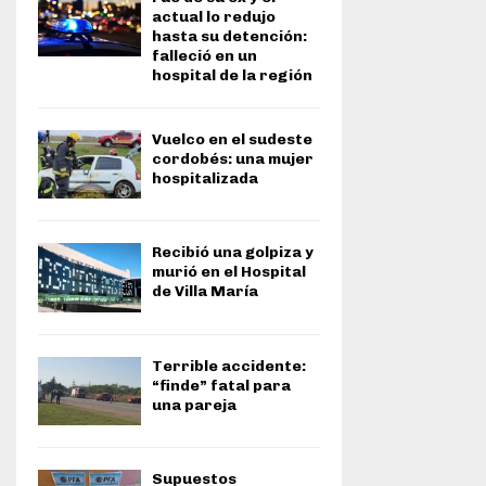
actual lo redujo
hasta su detención:
falleció en un
hospital de la región
Vuelco en el sudeste
cordobés: una mujer
hospitalizada
Recibió una golpiza y
murió en el Hospital
de Villa María
Terrible accidente:
“finde” fatal para
una pareja
Supuestos