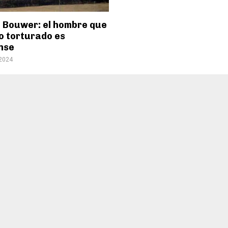
 Bouwer: el hombre que
o torturado es
ense
 2024