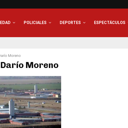
IEDAD
POLICIALES
DEPORTES
ESPECTÁCULOS
Darío Moreno
 Darío Moreno