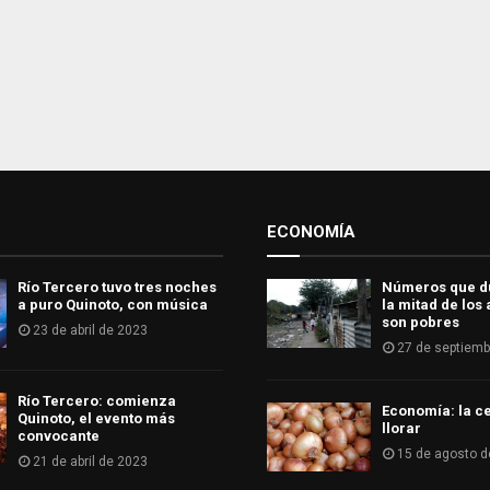
ECONOMÍA
Río Tercero tuvo tres noches
Números que d
a puro Quinoto, con música
la mitad de los
son pobres
23 de abril de 2023
27 de septiemb
Río Tercero: comienza
Economía: la ce
Quinoto, el evento más
llorar
convocante
15 de agosto d
21 de abril de 2023