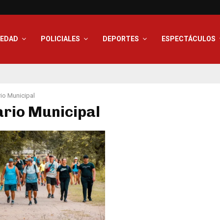
IEDAD
POLICIALES
DEPORTES
ESPECTÁCULOS
io Municipal
ario Municipal