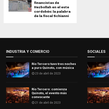
financistas de
Hezbollah en el este
cordobés: la palabra
de la fiscal Schianni
INDUSTRIA Y COMERCIO
SOCIALES
Río Tercero tuvo tres noches
a puro Quinoto, con música
23 de abril de 2023
Río Tercero: comienza
Quinoto, el evento más
convocante
21 de abril de 2023