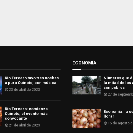
ECONOMÍA
Río Tercero tuvo tres noches
Números que d
a puro Quinoto, con música
la mitad de los
son pobres
23 de abril de 2023
27 de septiemb
Río Tercero: comienza
Economía: la ce
Quinoto, el evento más
llorar
convocante
15 de agosto d
21 de abril de 2023