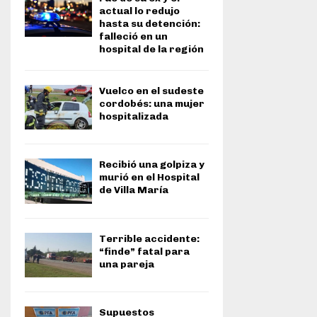
actual lo redujo
hasta su detención:
falleció en un
hospital de la región
Vuelco en el sudeste
cordobés: una mujer
hospitalizada
Recibió una golpiza y
murió en el Hospital
de Villa María
Terrible accidente:
“finde” fatal para
una pareja
Supuestos