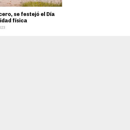
cero, se festejó el Día
vidad física
2023