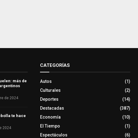
CATEGORÍAS
uelen: más de
Autos
(1)
 argentinos
Culturales
(2)
re de 2024
Deportes
(14)
Destacadas
(387)
bolla te hace
Economía
(10)
El Tiempo
(1)
e 2024
Espectáculos
(6)