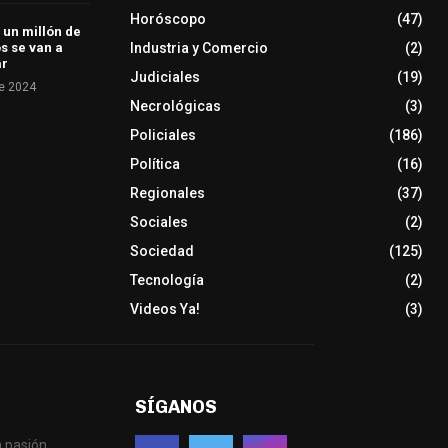
Horóscopo
(47)
 un millón de
Industria y Comercio
(2)
s se van a
ar
Judiciales
(19)
e 2024
Necrológicas
(3)
Policiales
(186)
Política
(16)
Regionales
(37)
Sociales
(2)
Sociedad
(125)
Tecnología
(2)
Videos Ya!
(3)
SÍGANOS
 pasión.