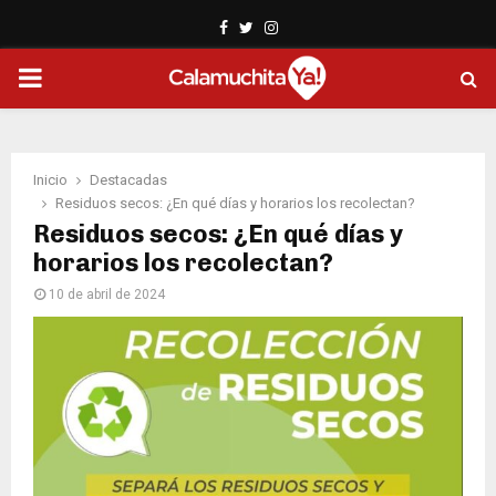
Facebook
Twitter
Instagram
PRIMARY
MENU
Inicio
Destacadas
Residuos secos: ¿En qué días y horarios los recolectan?
Residuos secos: ¿En qué días y
horarios los recolectan?
10 de abril de 2024