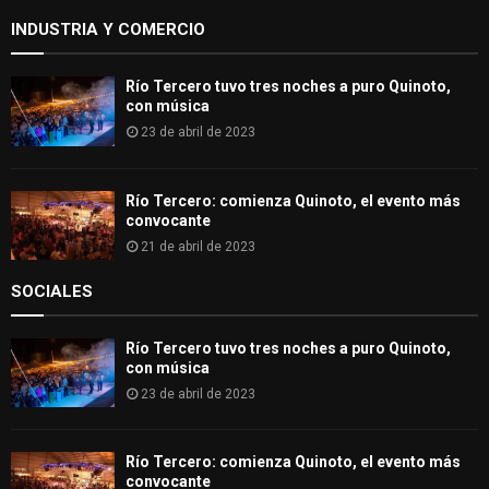
:
INDUSTRIA Y COMERCIO
C
H
Río Tercero tuvo tres noches a puro Quinoto,
con música
23 de abril de 2023
Río Tercero: comienza Quinoto, el evento más
convocante
21 de abril de 2023
SOCIALES
Río Tercero tuvo tres noches a puro Quinoto,
con música
23 de abril de 2023
Río Tercero: comienza Quinoto, el evento más
convocante