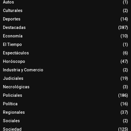
Autos
(1)
Culturales
(2)
Deportes
(14)
Destacadas
(387)
Economía
(10)
El Tiempo
(1)
Espectáculos
(6)
Horóscopo
(47)
Industria y Comercio
(2)
Judiciales
(19)
Necrológicas
(3)
Policiales
(186)
Política
(16)
Regionales
(37)
Sociales
(2)
Sociedad
(125)