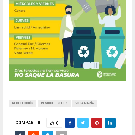
RECOLECCIÓN
RESIDUOS SECOS
VILLA MARÍA
COMPARTIR
0