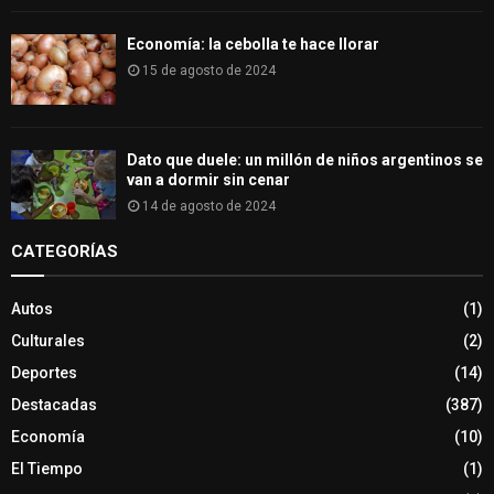
Economía: la cebolla te hace llorar
15 de agosto de 2024
Dato que duele: un millón de niños argentinos se
van a dormir sin cenar
14 de agosto de 2024
CATEGORÍAS
Autos
(1)
Culturales
(2)
Deportes
(14)
Destacadas
(387)
Economía
(10)
El Tiempo
(1)