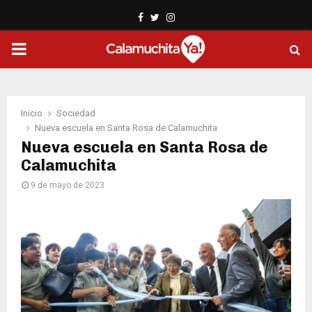
Facebook
Twitter
Instagram
PRIMARY
MENU
Inicio
Sociedad
Nueva escuela en Santa Rosa de Calamuchita
Nueva escuela en Santa Rosa de
Calamuchita
9 de mayo de 2023