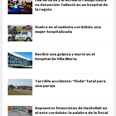
Fue de su ex y el actual lo redujo hasta
su detención: falleció en un hospital de
la región
Vuelco en el sudeste cordobés: una
mujer hospitalizada
Recibió una golpiza y murió en el
Hospital de Villa María
Terrible accidente: “finde” fatal para
una pareja
Supuestos financistas de Hezbollah en
el este cordobés: la palabra de la fiscal