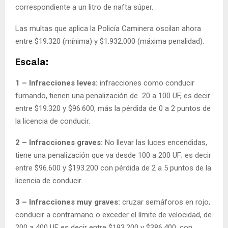
correspondiente a un litro de nafta súper.
Las multas que aplica la Policía Caminera oscilan ahora
entre $19.320 (mínima) y $1.932.000 (máxima penalidad).
Escala:
1 – Infracciones leves:
infracciones como conducir
fumando, tienen una penalización de 20 a 100 UF, es decir
entre $19.320 y $96.600, más la pérdida de 0 a 2 puntos de
la licencia de conducir.
2 – Infracciones graves:
No llevar las luces encendidas,
tiene una penalización que va desde 100 a 200 UF; es decir
entre $96.600 y $193.200 con pérdida de 2 a 5 puntos de la
licencia de conducir.
3 – Infracciones muy graves:
cruzar semáforos en rojo,
conducir a contramano o exceder el límite de velocidad, de
200 a 400 UF es decir entre $193.200 y $386.400, con