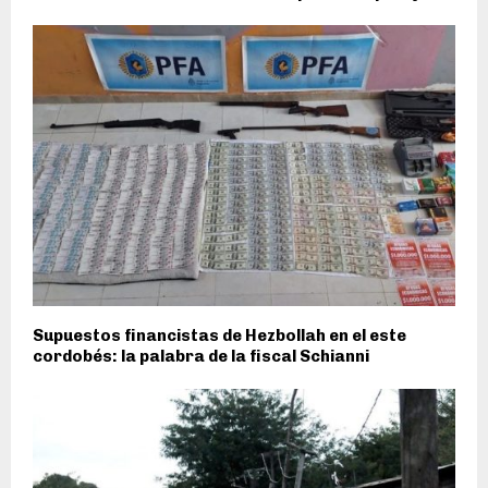
Supuestos financistas de Hezbollah en el este
cordobés: la palabra de la fiscal Schianni