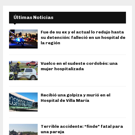
Últimas Noticias
Fue de su ex y el actual lo redujo hasta
su detención: falleció en un hospital de
la región
Vuelco en el sudeste cordobés: una
mujer hospitalizada
Recibió una golpiza y murió en el
Hospital de Villa María
Terrible accidente: “finde” fatal para
una pareja