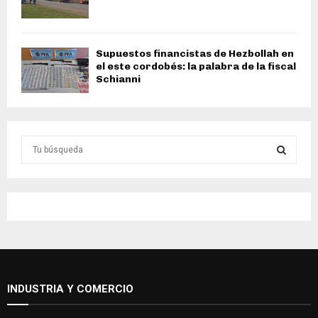
Supuestos financistas de Hezbollah en
el este cordobés: la palabra de la fiscal
Schianni
S
e
a
S
r
c
E
h
f
A
o
r
R
:
INDUSTRIA Y COMERCIO
C