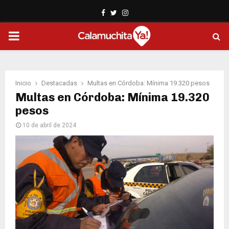
Facebook
Twitter
Instagram
PRIMARY
MENU
Inicio
Destacadas
Multas en Córdoba: Mínima 19.320 pesos
Multas en Córdoba: Mínima 19.320
pesos
10 de abril de 2024