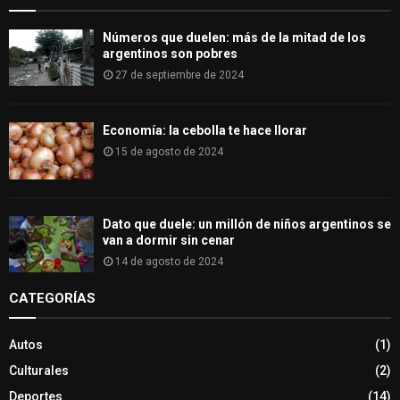
Números que duelen: más de la mitad de los
argentinos son pobres
27 de septiembre de 2024
Economía: la cebolla te hace llorar
15 de agosto de 2024
Dato que duele: un millón de niños argentinos se
van a dormir sin cenar
14 de agosto de 2024
CATEGORÍAS
Autos
(1)
Culturales
(2)
Deportes
(14)