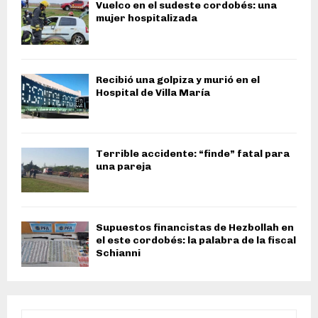
Vuelco en el sudeste cordobés: una
mujer hospitalizada
Recibió una golpiza y murió en el
Hospital de Villa María
Terrible accidente: “finde” fatal para
una pareja
Supuestos financistas de Hezbollah en
el este cordobés: la palabra de la fiscal
Schianni
S