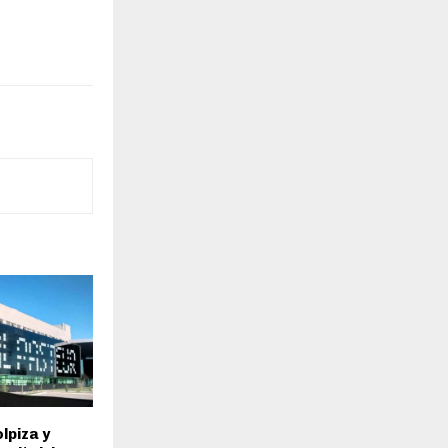
lpiza y