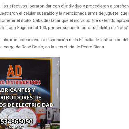
los efectivos lograron dar con el individuo y procedieron a aprehen
estraron el celular sustraído y la mencionada arma de juguete, que 
 cometer el ilícito. Cabe destacar que el individuo fue detenido apr
alle Lago Fagnano al 100, por ser supuesto autor del delito de “robo” 
 labraron actuaciones a disposición de la Fiscalía de Instrucción de
, a cargo de René Bosio, en la secretaría de Pedro Diana.