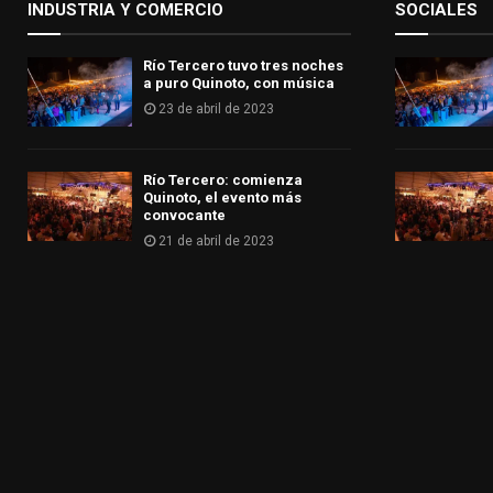
INDUSTRIA Y COMERCIO
SOCIALES
Río Tercero tuvo tres noches
a puro Quinoto, con música
23 de abril de 2023
Río Tercero: comienza
Quinoto, el evento más
convocante
21 de abril de 2023