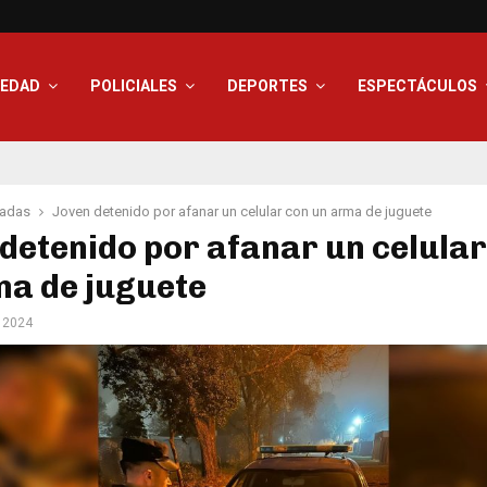
IEDAD
POLICIALES
DEPORTES
ESPECTÁCULOS
adas
Joven detenido por afanar un celular con un arma de juguete
detenido por afanar un celular
ma de juguete
e 2024