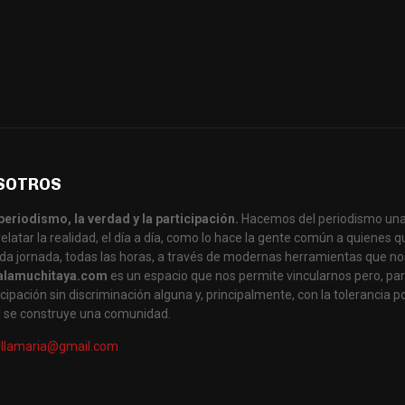
SOTROS
periodismo, la verdad y la participación.
Hacemos del periodismo una
latar la realidad, el día a día, como lo hace la gente común a quienes
da jornada, todas las horas, a través de modernas herramientas que no
alamuchitaya.com
es un espacio que nos permite vincularnos pero, par
cipación sin discriminación alguna y, principalmente, con la tolerancia po
al se construye una comunidad.
illamaria@gmail.com