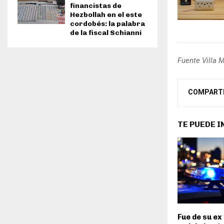
financistas de
Hezbollah en el este
cordobés: la palabra
de la fiscal Schianni
Fuente Villa 
COMPART
TE PUEDE 
Fue de su ex 