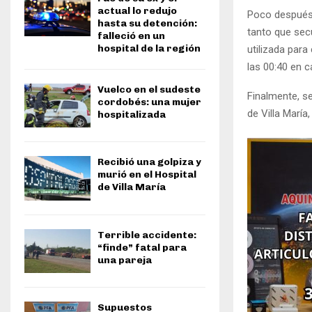
actual lo redujo
Poco después, 
hasta su detención:
tanto que secu
falleció en un
hospital de la región
utilizada para
las 00:40 en c
Vuelco en el sudeste
Finalmente, se
cordobés: una mujer
de Villa María
hospitalizada
Recibió una golpiza y
murió en el Hospital
de Villa María
Terrible accidente:
“finde” fatal para
una pareja
Supuestos