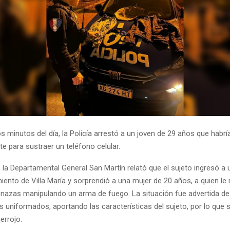
s minutos del día, la Policía arrestó a un joven de 29 años que habría
e para sustraer un teléfono celular.
 la Departamental General San Martín relató que el sujeto ingresó a
iento de Villa María y sorprendió a una mujer de 20 años, a quien le 
azas manipulando un arma de fuego. La situación fue advertida d
os uniformados, aportando las características del sujeto, por lo que
errojo.