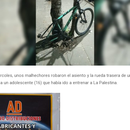
rcoles, unos malhechores robaron el asiento y la rueda trasera de un
a un adolescente (16) que había ido a entrenar a La Palestina.