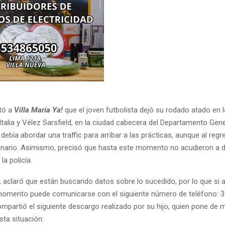
tó a
Villa María Ya!
que el joven futbolista dejó su rodado atado en 
Italia y Vélez Sarsfield, en la ciudad cabecera del Departamento Gen
 debía abordar una traffic para arribar a las prácticas, aunque al reg
nario. Asimismo, precisó que hasta este momento no acudieron a d
la policía.
, aclaró que están buscando datos sobre lo sucedido, por lo que si a
momento puede comunicarse con el siguiente número de teléfono: 
mpartió el siguiente descargo realizado por su hijo, quien pone de m
sta situación: