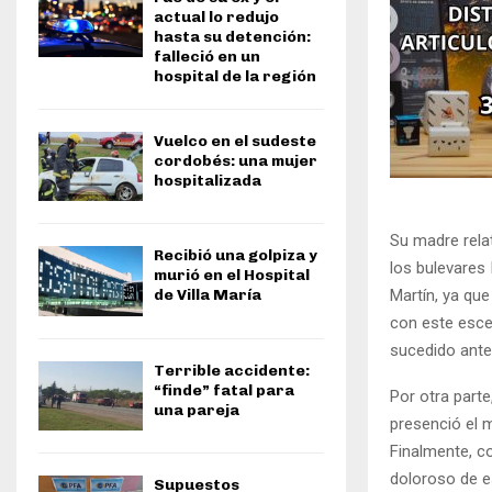
actual lo redujo
hasta su detención:
falleció en un
hospital de la región
Vuelco en el sudeste
cordobés: una mujer
hospitalizada
Su madre rela
Recibió una golpiza y
los bulevares 
murió en el Hospital
Martín, ya que
de Villa María
con este esce
sucedido ante 
Terrible accidente:
“finde” fatal para
Por otra parte
una pareja
presenció el 
Finalmente, co
doloroso de e
Supuestos