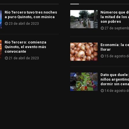
Río Tercero tuvo tres noches
Números que d
a puro Quinoto, con música
la mitad de los
son pobres
23 de abril de 2023
27 de septiemb
Río Tercero: comienza
Economía: la ce
Quinoto, el evento más
llorar
convocante
15 de agosto d
21 de abril de 2023
Dato que duele:
niños argentino
dormir sin cen
14 de agosto d