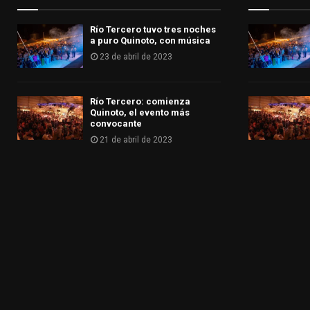
Río Tercero tuvo tres noches
a puro Quinoto, con música
23 de abril de 2023
Río Tercero: comienza
Quinoto, el evento más
convocante
21 de abril de 2023