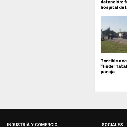
detención: f
hospital de 
Terrible acc
“finde” fata
pareja
INDUSTRIA Y COMERCIO
SOCIALES