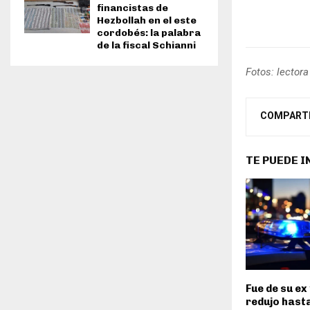
financistas de
Hezbollah en el este
cordobés: la palabra
de la fiscal Schianni
Fotos: lectora
COMPART
TE PUEDE 
Fue de su ex 
redujo hast