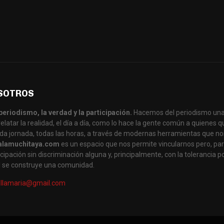
SOTROS
periodismo, la verdad y la participación.
Hacemos del periodismo una
latar la realidad, el día a día, como lo hace la gente común a quienes
da jornada, todas las horas, a través de modernas herramientas que no
alamuchitaya.com
es un espacio que nos permite vincularnos pero, par
cipación sin discriminación alguna y, principalmente, con la tolerancia po
al se construye una comunidad.
illamaria@gmail.com