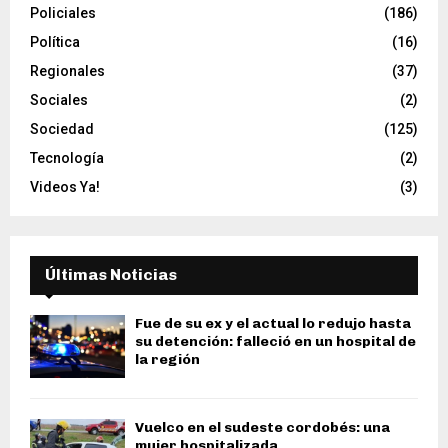
Policiales
(186)
Política
(16)
Regionales
(37)
Sociales
(2)
Sociedad
(125)
Tecnología
(2)
Videos Ya!
(3)
Últimas Noticias
Fue de su ex y el actual lo redujo hasta
su detención: falleció en un hospital de
la región
Vuelco en el sudeste cordobés: una
mujer hospitalizada