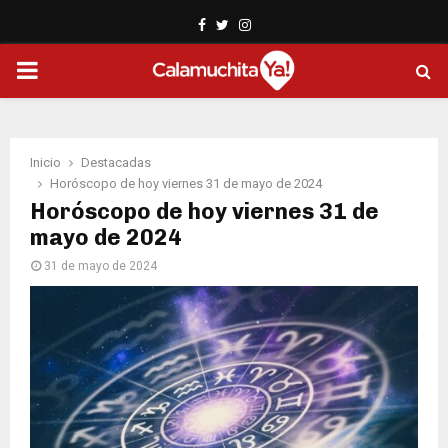
Facebook
Twitter
Instagram
PRIMARY
MENU
Inicio
Destacadas
Horóscopo de hoy viernes 31 de mayo de 2024
Horóscopo de hoy viernes 31 de
mayo de 2024
31 de mayo de 2024