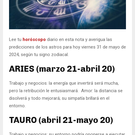
Lee tu
horóscopo
diario en esta nota y averigua las
predicciones de los astros para hoy viernes 31 de mayo de
2024, según tu signo zodiacal.
ARIES (marzo 21-abril 20)
Trabajo y negocios: la energía que invertirá será mucha,
pero la retribución le entusiasmará. Amor: la distancia se
disolverá y todo mejorará; su simpatía brillará en el
entorno.
TAURO (abril 21-mayo 20)
Trabajo y negocios: su entorno podría oponerse a ejecutar