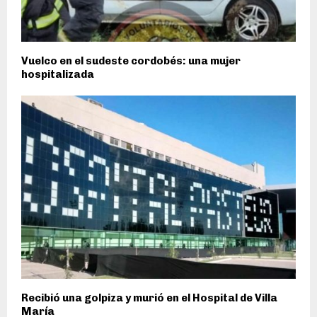
Vuelco en el sudeste cordobés: una mujer
hospitalizada
Recibió una golpiza y murió en el Hospital de Villa
María