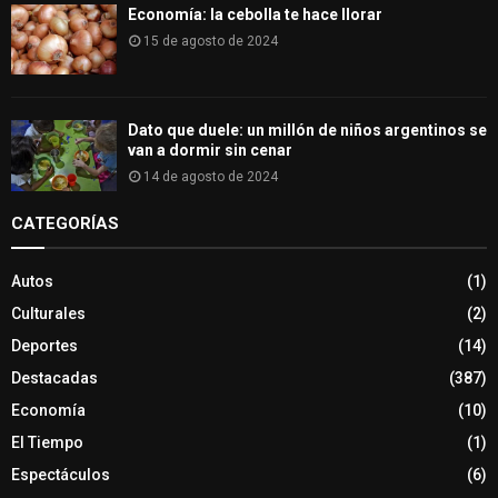
Economía: la cebolla te hace llorar
15 de agosto de 2024
Dato que duele: un millón de niños argentinos se
van a dormir sin cenar
14 de agosto de 2024
CATEGORÍAS
Autos
(1)
Culturales
(2)
Deportes
(14)
Destacadas
(387)
Economía
(10)
El Tiempo
(1)
Espectáculos
(6)