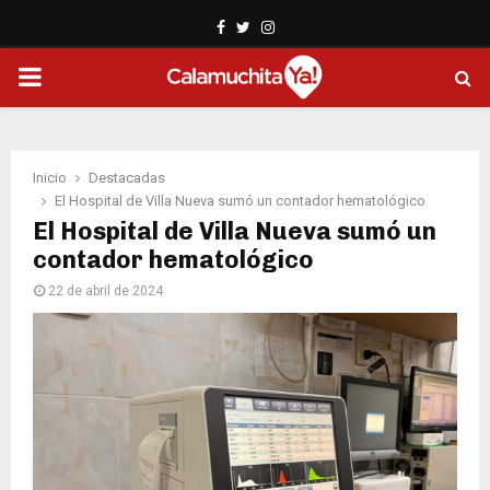
Facebook
Twitter
Instagram
PRIMARY
MENU
Inicio
Destacadas
El Hospital de Villa Nueva sumó un contador hematológico
El Hospital de Villa Nueva sumó un
contador hematológico
22 de abril de 2024