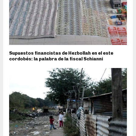
Supuestos financistas de Hezbollah en el este
cordobés: la palabra de la fiscal Schianni