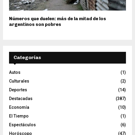
Números que duelen: más de la mitad de los
argentinos son pobres
Categorías
Autos
(1)
Culturales
(2)
Deportes
(14)
Destacadas
(387)
Economía
(10)
El Tiempo
(1)
Espectáculos
(6)
Horóscopo
(47)