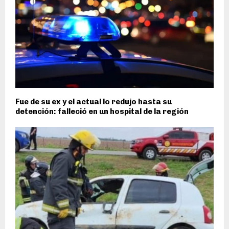
Fue de su ex y el actual lo redujo hasta su
detención: falleció en un hospital de la región