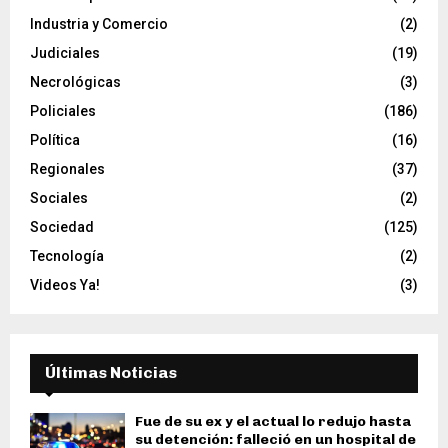
Industria y Comercio
(2)
Judiciales
(19)
Necrológicas
(3)
Policiales
(186)
Política
(16)
Regionales
(37)
Sociales
(2)
Sociedad
(125)
Tecnología
(2)
Videos Ya!
(3)
Últimas Noticias
Fue de su ex y el actual lo redujo hasta
su detención: falleció en un hospital de