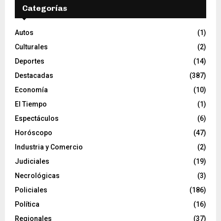
Categorías
Autos
(1)
Culturales
(2)
Deportes
(14)
Destacadas
(387)
Economía
(10)
El Tiempo
(1)
Espectáculos
(6)
Horóscopo
(47)
Industria y Comercio
(2)
Judiciales
(19)
Necrológicas
(3)
Policiales
(186)
Política
(16)
Regionales
(37)