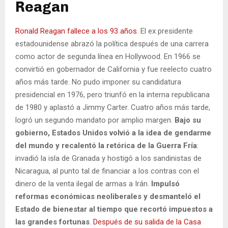
Reagan
Ronald Reagan fallece a los 93 años
. El ex presidente
estadounidense abrazó la política después de una carrera
como actor de segunda línea en Hollywood. En 1966 se
convirtió en gobernador de California y fue reelecto cuatro
años más tarde. No pudo imponer su candidatura
presidencial en 1976, pero triunfó en la interna republicana
de 1980 y aplastó a Jimmy Carter. Cuatro años más tarde,
logró un segundo mandato por amplio margen.
Bajo su
gobierno, Estados Unidos volvió a la idea de gendarme
del mundo y recalentó la retórica de la Guerra Fría
:
invadió la isla de Granada y hostigó a los sandinistas de
Nicaragua, al punto tal de financiar a los contras con el
dinero de la venta ilegal de armas a Irán.
Impulsó
reformas económicas neoliberales y desmanteló el
Estado de bienestar al tiempo que recortó impuestos a
las grandes fortunas
.
Después de su salida de la Casa