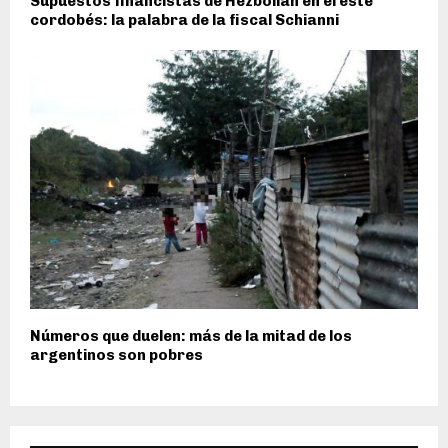
Supuestos financistas de Hezbollah en el este
cordobés: la palabra de la fiscal Schianni
Números que duelen: más de la mitad de los
argentinos son pobres