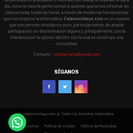
del periodismo una pasión. Pretendemos relatar la realidad, el día a
día, como lo hace la gente común a quienes queremos informar en
cada jornada, todas las horas, a través de modernas herramientas
que nos propone la informática.
Calamuchitaya.com
es un espacio
que nos permite vincularnos pero, particularmente, de amplia
participación sin discriminación alguna y, principalmente, con la
tolerancia por la opinión del otro con la cual se construye una
comunidad.
Contacto: :
yavillamaria@gmail.com
SÍGANOS
@ calamuchitaya.com.ar. Todos los derechos reservados.
Quienes somos
Política de Coolies
Política de Privacidad