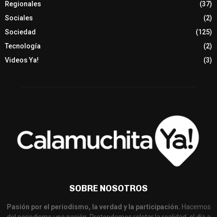
Regionales
(37)
Sociales
(2)
Sociedad
(125)
Tecnología
(2)
Videos Ya!
(3)
SOBRE NOSOTROS
Pasión por el periodismo, la verdad y la participación.
Hacemos