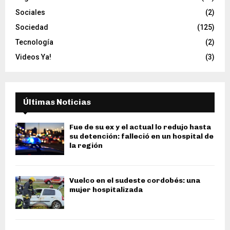
Sociales
(2)
Sociedad
(125)
Tecnología
(2)
Videos Ya!
(3)
Últimas Noticias
Fue de su ex y el actual lo redujo hasta
su detención: falleció en un hospital de
la región
Vuelco en el sudeste cordobés: una
mujer hospitalizada