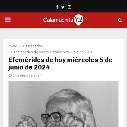
Facebook
Twitter
Instagram
PRIMARY
MENU
Inicio
Destacadas
Efemérides de hoy miércoles 5 de junio de 2024
Efemérides de hoy miércoles 5 de
junio de 2024
5 de junio de 2024