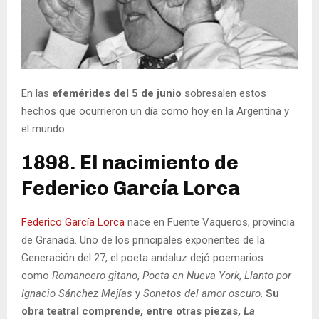
En las
efemérides del 5 de junio
sobresalen estos
hechos que ocurrieron un día como hoy en la Argentina y
el mundo:
1898. El nacimiento de
Federico García Lorca
Federico García Lorca
nace en Fuente Vaqueros, provincia
de Granada. Uno de los principales exponentes de la
Generación del 27, el poeta andaluz dejó poemarios
como
Romancero gitano
,
Poeta en Nueva York
,
Llanto por
Ignacio Sánchez Mejías
y
Sonetos del amor oscuro
.
Su
obra teatral comprende, entre otras piezas,
La