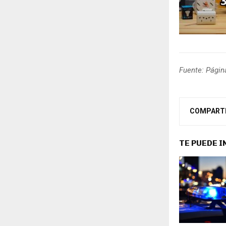
Fuente: Págin
COMPART
TE PUEDE 