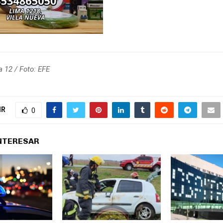
a 12 / Foto: EFE
IR
0
INTERESAR