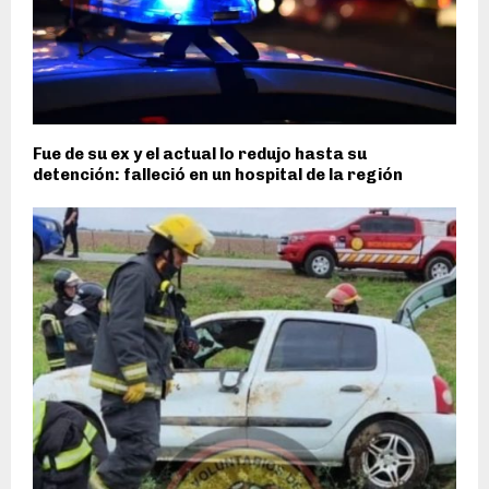
Fue de su ex y el actual lo redujo hasta su
detención: falleció en un hospital de la región