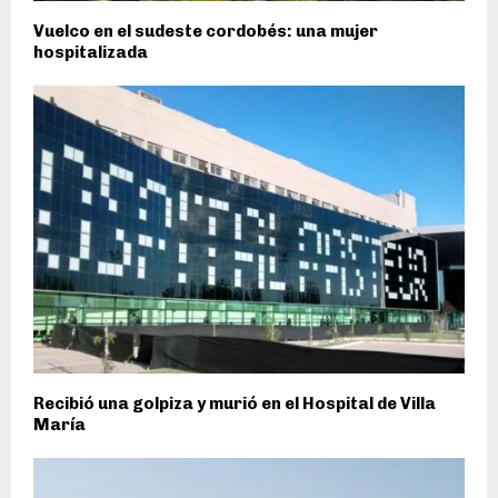
Vuelco en el sudeste cordobés: una mujer
hospitalizada
Recibió una golpiza y murió en el Hospital de Villa
María