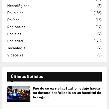
Necrológicas
(3)
Policiales
(186)
Política
(16)
Regionales
(37)
Sociales
(2)
Sociedad
(125)
Tecnología
(2)
Videos Ya!
(3)
Últimas Noticias
Fue de su ex y el actual lo redujo hasta
su detención: falleció en un hospital de
la región