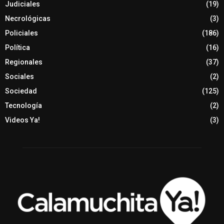
Judiciales
(19)
Necrológicas
(3)
Policiales
(186)
Política
(16)
Regionales
(37)
Sociales
(2)
Sociedad
(125)
Tecnología
(2)
Videos Ya!
(3)