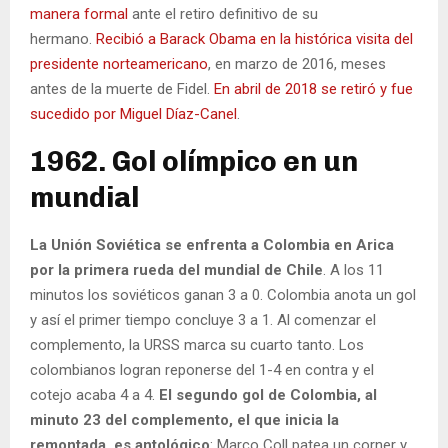
manera formal
ante el retiro definitivo de su
hermano.
Recibió a Barack Obama en la histórica visita del
presidente norteamericano
, en marzo de 2016, meses
antes de la muerte de Fidel.
En abril de 2018 se retiró y fue
sucedido por Miguel Díaz-Canel
.
1962. Gol olímpico en un
mundial
La Unión Soviética se enfrenta a Colombia en Arica
por la primera rueda del mundial de Chile
. A los 11
minutos los soviéticos ganan 3 a 0. Colombia anota un gol
y así el primer tiempo concluye 3 a 1. Al comenzar el
complemento, la URSS marca su cuarto tanto. Los
colombianos logran reponerse del 1-4 en contra y el
cotejo acaba 4 a 4.
El segundo gol de Colombia, al
minuto 23 del complemento, el que inicia la
remontada, es antológico
: Marco Coll patea un corner y