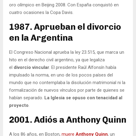
oro olímpico en Beijing 2008. Con España conquistó en
cuatro ocasiones la Copa Davis.
1987. Aprueban el divorcio
en la Argentina
El Congreso Nacional aprueba la ley 23.515, que marca un
hito en el derecho civil argentino, ya que legaliza
el
divorcio vincular
. El presidente Raúl Alfonsín había
impulsado la norma, en uno de los pocos países del
mundo que no contemplaba la disolución matrimonial ni la
formalización de nuevos vínculos por parte de quienes se
habían separado.
La Iglesia se opuso con tenacidad al
proyecto
.
2001. Adiós a Anthony Quinn
A los 86 años, en Boston,
muere
Anthony Quinn
, un