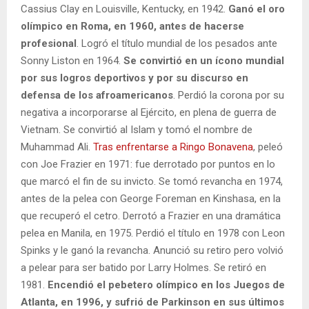
Cassius Clay en Louisville, Kentucky, en 1942.
Ganó el oro
olímpico en Roma, en 1960, antes de hacerse
profesional
. Logró el título mundial de los pesados ante
Sonny Liston en 1964.
Se convirtió en un ícono mundial
por sus logros deportivos y por su discurso en
defensa de los afroamericanos
. Perdió la corona por su
negativa a incorporarse al Ejército, en plena de guerra de
Vietnam. Se convirtió al Islam y tomó el nombre de
Muhammad Ali.
Tras enfrentarse a Ringo Bonavena
, peleó
con Joe Frazier en 1971: fue derrotado por puntos en lo
que marcó el fin de su invicto. Se tomó revancha en 1974,
antes de la pelea con George Foreman en Kinshasa, en la
que recuperó el cetro. Derrotó a Frazier en una dramática
pelea en Manila, en 1975. Perdió el título en 1978 con Leon
Spinks y le ganó la revancha. Anunció su retiro pero volvió
a pelear para ser batido por Larry Holmes. Se retiró en
1981.
Encendió el pebetero olímpico en los Juegos de
Atlanta, en 1996, y sufrió de Parkinson en sus últimos