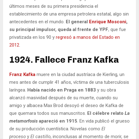
últimos meses de su primera presidencia el
establecimiento de una empresa petrolera estatal, algo sin
antecedentes en el mundo.
El general
Enrique Mosconi
,
su principal impulsor, queda al frente de YPF
, que fue
privatizada en los 90 y
regresó a manos del Estado en
2012
.
1924. Fallece Franz Kafka
Franz Kafka
muere en la ciudad austríaca de Kierling, un
mes antes de cumplir 41 años, víctima de una tuberculosis
laríngea.
Había nacido en Praga en 1883
y su obra
alcanzó masividad después de su muerte, cuando su
amigo y albacea Max Brod desoyó el deseo de Kafka de
que quemara todos sus manuscritos.
El célebre relato
La
metamorfosis
apareció en 1915
. En vida publicó el grueso
de su producción cuentística. Novelas como
El
proceso
y
El castillo
, inconclusas al momento de morir, se