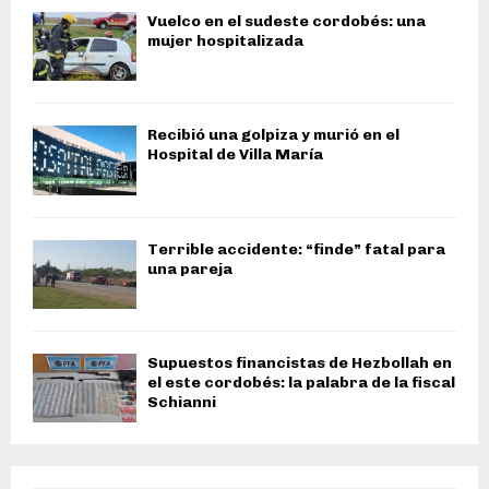
Vuelco en el sudeste cordobés: una
mujer hospitalizada
Recibió una golpiza y murió en el
Hospital de Villa María
Terrible accidente: “finde” fatal para
una pareja
Supuestos financistas de Hezbollah en
el este cordobés: la palabra de la fiscal
Schianni