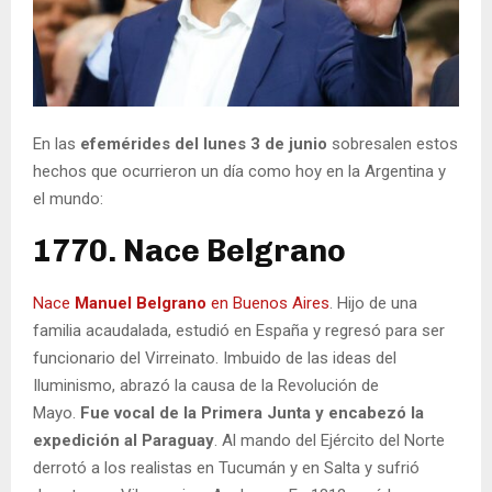
En las
efemérides del lunes 3 de junio
sobresalen estos
hechos que ocurrieron un día como hoy en la Argentina y
el mundo:
1770. Nace Belgrano
Nace
Manuel Belgrano
en Buenos Aires
. Hijo de una
familia acaudalada, estudió en España y regresó para ser
funcionario del Virreinato. Imbuido de las ideas del
Iluminismo, abrazó la causa de la Revolución de
Mayo.
Fue vocal de la Primera Junta y encabezó la
expedición al Paraguay
. Al mando del Ejército del Norte
derrotó a los realistas en Tucumán y en Salta y sufrió