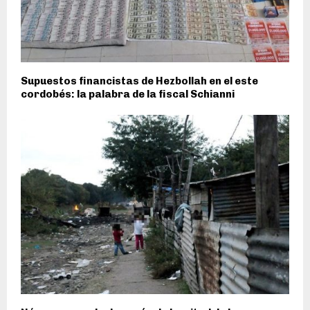
Supuestos financistas de Hezbollah en el este
cordobés: la palabra de la fiscal Schianni