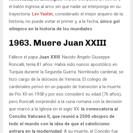
el balón ingresa al arco sin que nadie se interponga en su
trayectoria.
Lev Yashin
, considerado el mejor arquero de la
historia, no puede evitar el primer y, a la fecha,
único gol
olímpico en la historia de los mundiales
.
1963. Muere Juan XXIII
Fallece el papa
Juan XXIII
. Nacido Angelo Giuseppe
Roncalli, tenía 81 años. Había sido nuncio apostólico en
Turquía durante la Segunda Guerra. Nombrado cardenal, se
hizo cargo de la diócesis de Venecia. El colegio de
cardenales pensó en un papado de transición a la muerte
de Pío XII en 1958 y por eso consideró su edad (76 años),
pero Roncalli sorprendió a la curia romana con la decisión
que marcó a la Iglesia en el siglo XX:
la convocatoria al
Concilio Vaticano II, que reunió a 2500 obispos de
todo el mundo con la idea de que el catolicismo
entrara en la modernidad
. A su muerte, el Concilio fue