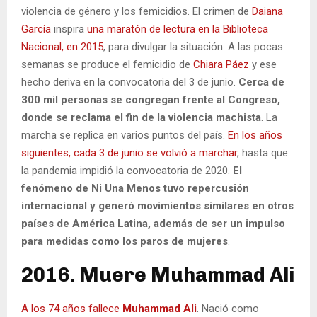
violencia de género y los femicidios. El crimen de
Daiana
García
inspira
una maratón de lectura en la Biblioteca
Nacional, en 2015
, para divulgar la situación. A las pocas
semanas se produce el femicidio de
Chiara Páez
y ese
hecho deriva en la convocatoria del 3 de junio.
Cerca de
300 mil personas se congregan frente al Congreso,
donde se reclama el fin de la violencia machista
. La
marcha se replica en varios puntos del país.
En los años
siguientes, cada 3 de junio se volvió a marchar
, hasta que
la pandemia impidió la convocatoria de 2020.
El
fenómeno de Ni Una Menos tuvo repercusión
internacional y generó movimientos similares en otros
países de América Latina, además de ser un impulso
para medidas como los paros de mujeres
.
2016. Muere Muhammad Ali
A los 74 años fallece
Muhammad Ali
. Nació como