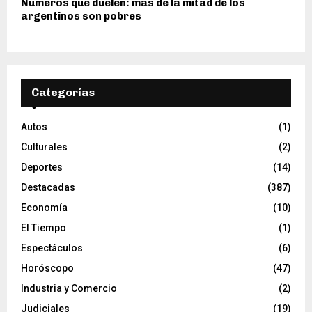
Números que duelen: más de la mitad de los
argentinos son pobres
Categorías
Autos
(1)
Culturales
(2)
Deportes
(14)
Destacadas
(387)
Economía
(10)
El Tiempo
(1)
Espectáculos
(6)
Horóscopo
(47)
Industria y Comercio
(2)
Judiciales
(19)