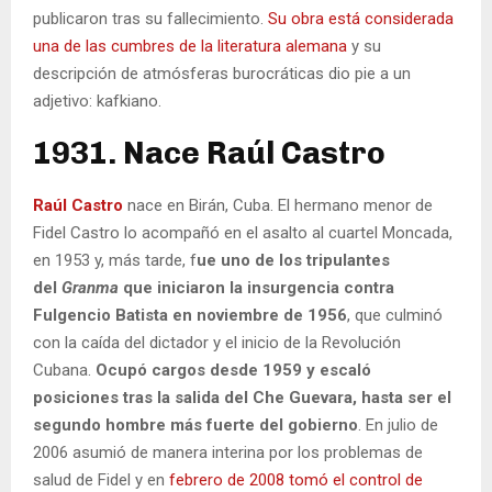
publicaron tras su fallecimiento.
Su obra está considerada
una de las cumbres de la literatura alemana
y su
descripción de atmósferas burocráticas dio pie a un
adjetivo: kafkiano.
1931. Nace Raúl Castro
Raúl Castro
nace en Birán, Cuba. El hermano menor de
Fidel Castro lo acompañó en el asalto al cuartel Moncada,
en 1953 y, más tarde, f
ue uno de los tripulantes
del
Granma
que iniciaron la insurgencia contra
Fulgencio Batista en noviembre de 1956
, que culminó
con la caída del dictador y el inicio de la Revolución
Cubana.
Ocupó cargos desde 1959 y escaló
posiciones tras la salida del Che Guevara, hasta ser el
segundo hombre más fuerte del gobierno
. En julio de
2006 asumió de manera interina por los problemas de
salud de Fidel y en
febrero de 2008 tomó el control de