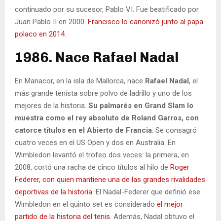
continuado por su sucesor, Pablo VI. Fue beatificado por
Juan Pablo II en 2000.
Francisco lo canonizó junto al papa
polaco en 2014
.
1986. Nace Rafael Nadal
En Manacor, en la isla de Mallorca, nace
Rafael Nadal
, el
más grande tenista sobre polvo de ladrillo y uno de los
mejores de la historia.
Su palmarés en Grand Slam lo
muestra como el rey absoluto de Roland Garros, con
catorce títulos en el Abierto de Francia
. Se consagró
cuatro veces en el US Open y dos en Australia. En
Wimbledon levantó el trofeo dos veces: la primera, en
2008, cortó una racha de cinco títulos al hilo de
Roger
Federer, con quien mantiene una de las grandes rivalidades
deportivas de la historia
. El Nadal-Federer que definió ese
Wimbledon en el quinto set es considerado
el mejor
partido de la historia del tenis
. Además, Nadal obtuvo el