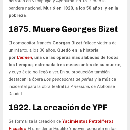
derrotas en Vilcapugio y Ayohuma. En 1812 creó la
bandera nacional.
Murió en 1820, a los 50 años, y en la
pobreza
.
1875. Muere Georges Bizet
El compositor francés
Georges Bizet
fallece víctima de
un infarto, a los 36 años.
Quedó en la historia
por
Carmen
, una de las óperas más alabadas de todos
los tiempos, estrenada tres meses antes de su muerte
,
y cuyo éxito no llegó a ver. En su producción también
destacan la ópera
Los pescadores de perlas
y la música
incidental para la obra teatral
La Arlesiana
, de Alphonse
Daudet.
1922. La creación de YPF
Se formaliza la creación de
Yacimientos Petrolíferos
Fiscales
. El presidente Hipólito Yrigoyen concreta en los