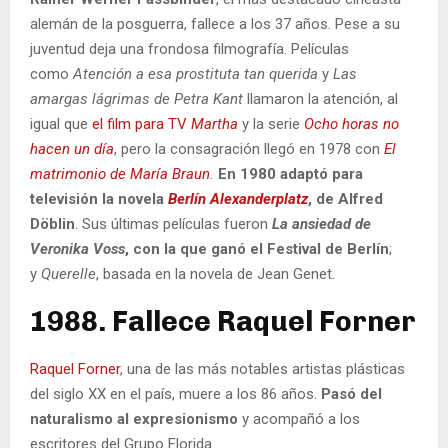
alemán de la posguerra, fallece a los 37 años. Pese a su
juventud deja una frondosa filmografía. Películas
como
Atención a esa prostituta tan querida
y
Las
amargas lágrimas de Petra Kant
llamaron la atención, al
igual que
el film para TV
Martha
y la serie
Ocho horas no
hacen un día
, pero la consagración llegó en 1978 con
El
matrimonio de María Braun
.
En 1980 adaptó para
televisión la novela
Berlín Alexanderplatz
, de Alfred
Döblin
. Sus últimas películas fueron
La ansiedad de
Veronika Voss
, con la que ganó el Festival de Berlín
;
y
Querelle
, basada en la novela de Jean Genet.
1988. Fallece Raquel Forner
Raquel Forner
, una de las más notables artistas plásticas
del siglo XX en el país, muere a los 86 años.
Pasó del
naturalismo al expresionismo
y acompañó a los
escritores del Grupo Florida.