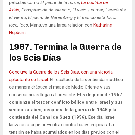
películas como
El padre de la novia
,
La costilla de
Adán
,
Conspiración de silencio
,
El viejo y el mar
,
Heredarás
el viento
,
El juicio de Núremberg
y
El mundo está loco,
loco, loco
. Mantuvo una larga relación con
Katharine
Hepburn
.
1967. Termina la Guerra de
los Seis Días
Concluye la Guerra de los Seis Días, con una victoria
aplastante de Israel
. El resultado de la contienda modifica
de manera drástica el mapa de Medio Oriente y sus
consecuencias llegan al presente.
El 5 de junio de 1967
comienza el tercer conflicto bélico entre Israel y sus
vecinos árabes, después de la guerra de 1948 y la
contienda del Canal de Suez (1956)
. Ese día, Israel
lanza un ataque preventivo contra bases egipcias. La
tensión se había acumulados en los días previos con el