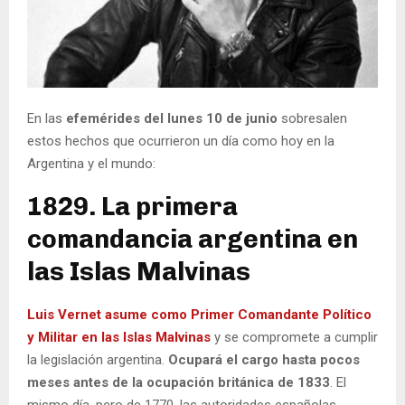
En las
efemérides del lunes 10 de junio
sobresalen
estos hechos que ocurrieron un día como hoy en la
Argentina y el mundo:
1829. La primera
comandancia argentina en
las Islas Malvinas
Luis Vernet asume como Primer Comandante Político
y Militar en las Islas Malvinas
y se compromete a cumplir
la legislación argentina.
Ocupará el cargo hasta pocos
meses antes de la ocupación británica de 1833
. El