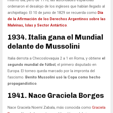
mismo día, pero de 1770, las autoridades españolas
ordenaron el desalojo de los ingleses que habían llegado al
archipiélago. El 10 de junio de 1829 se recuerda como
Día
de la Afirmación de los Derechos Argentinos sobre las
Malvinas, Islas y Sector Antártico
.
1934. Italia gana el Mundial
delante de Mussolini
Italia derrota a Checoslovaquia 2 a 1 en Roma, y obtiene
el
segundo mundial de fútbol
, el primero disputado en
Europa. El torneo queda marcado por la impronta del
fascismo.
Benito Mussolini usó la Copa como hecho
propagandístico
.
1941. Nace Graciela Borges
Nace Graciela Noemí Zabala, más conocida como
Graciela