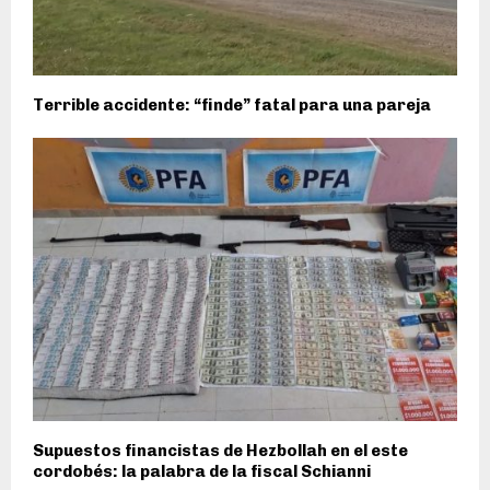
Terrible accidente: “finde” fatal para una pareja
Supuestos financistas de Hezbollah en el este
cordobés: la palabra de la fiscal Schianni