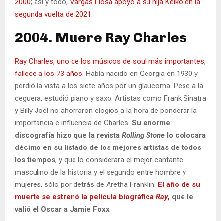
2000
; así y todo,
Vargas Llosa apoyó a su hija Keiko en la
segunda vuelta de 2021
.
2004. Muere Ray Charles
Ray Charles, uno de los músicos de soul más importantes,
fallece a los 73 años
. Había nacido en Georgia en 1930 y
perdió la vista a los siete años por un glaucoma. Pese a la
ceguera, estudió piano y saxo. Artistas como Frank Sinatra
y Billy Joel no ahorraron elogios a la hora de ponderar la
importancia e influencia de Charles.
Su enorme
discografía hizo que la revista
Rolling Stone
lo colocara
décimo en su listado de los mejores artistas de todos
los tiempos
, y que lo considerara el mejor cantante
masculino de la historia y el segundo entre hombre y
mujeres, sólo por detrás de Aretha Franklin.
El año de su
muerte se estrenó la película biográfica
Ray
,
que le
valió el Oscar a Jamie Foxx
.