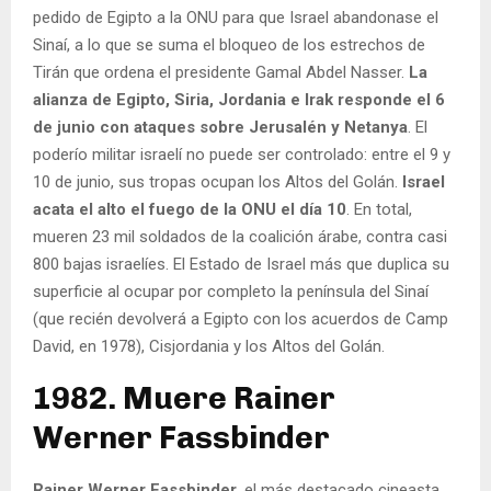
pedido de Egipto a la ONU para que Israel abandonase el
Sinaí, a lo que se suma el bloqueo de los estrechos de
Tirán que ordena el presidente Gamal Abdel Nasser.
La
alianza de Egipto, Siria, Jordania e Irak responde el 6
de junio con ataques sobre Jerusalén y Netanya
. El
poderío militar israelí no puede ser controlado: entre el 9 y
10 de junio, sus tropas ocupan los Altos del Golán.
Israel
acata el alto el fuego de la ONU el día 10
. En total,
mueren 23 mil soldados de la coalición árabe, contra casi
800 bajas israelíes. El Estado de Israel más que duplica su
superficie al ocupar por completo la península del Sinaí
(que recién devolverá a Egipto con los acuerdos de Camp
David, en 1978), Cisjordania y los Altos del Golán.
1982. Muere Rainer
Werner Fassbinder
Rainer Werner Fassbinder
, el más destacado cineasta