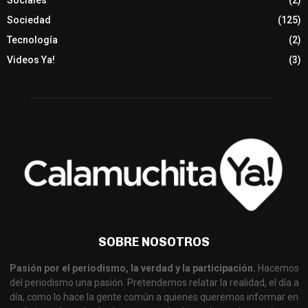
Sociedad
(125)
Tecnología
(2)
Videos Ya!
(3)
SOBRE NOSOTROS
Pasión por el periodismo, la verdad y la participación.
Hacemos
del periodismo una pasión. Pretendemos relatar la realidad, el día a
día, como lo hace la gente común a quienes queremos informar en