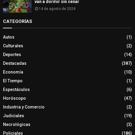
van a dormir sin cenar
14 de agosto de 2024
CATEGORÍAS
Autos
(1)
Culturales
(2)
Deportes
(14)
Destacadas
(387)
Economía
(10)
El Tiempo
(1)
Espectáculos
(6)
Horóscopo
(47)
Industria y Comercio
(2)
Judiciales
(19)
Necrológicas
(3)
Policiales
(186)