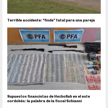
Terrible accidente: “finde” fatal para una pareja
Supuestos financistas de Hezbollah en el este
cordobés: la palabra de la fiscal Schianni