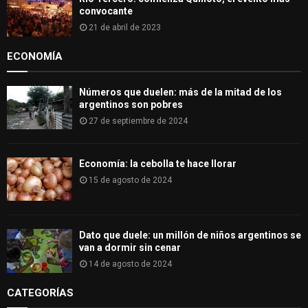
convocante
21 de abril de 2023
ECONOMÍA
Números que duelen: más de la mitad de los
argentinos son pobres
27 de septiembre de 2024
Economía: la cebolla te hace llorar
15 de agosto de 2024
Dato que duele: un millón de niños argentinos se
van a dormir sin cenar
14 de agosto de 2024
CATEGORÍAS