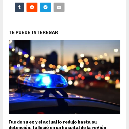
TE PUEDE INTERESAR
Fue de su ex y el actual lo redujo hasta su
detención: falleció en un hospital de la región