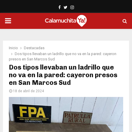
Facebook
Twitter
Instagram
PRIMARY
MENU
Inicio
Destacadas
Dos tipos llevaban un ladrillo que no va en la pared: cayeron
presos en San Marcos Sud
Dos tipos llevaban un ladrillo que
no va en la pared: cayeron presos
en San Marcos Sud
18 de abril de 2024