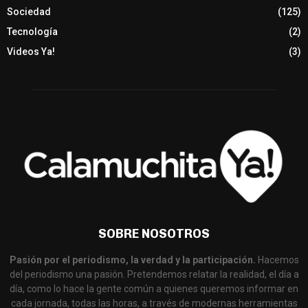
Sociedad
(125)
Tecnología
(2)
Videos Ya!
(3)
SOBRE NOSOTROS
Pasión por el periodismo, la verdad y la participación.
Hacemos
del periodismo una pasión. Pretendemos relatar la realidad, el día a
día, como lo hace la gente común a quienes queremos informar en
cada jornada, todas las horas, a través de modernas herramientas