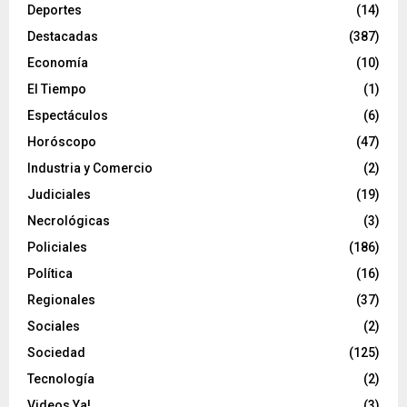
Deportes
(14)
Destacadas
(387)
Economía
(10)
El Tiempo
(1)
Espectáculos
(6)
Horóscopo
(47)
Industria y Comercio
(2)
Judiciales
(19)
Necrológicas
(3)
Policiales
(186)
Política
(16)
Regionales
(37)
Sociales
(2)
Sociedad
(125)
Tecnología
(2)
Videos Ya!
(3)