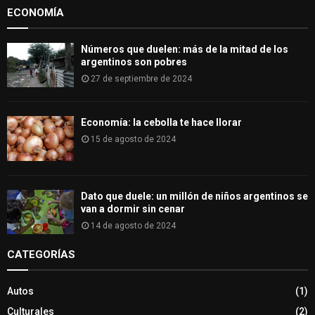
ECONOMÍA
Números que duelen: más de la mitad de los
argentinos son pobres
27 de septiembre de 2024
Economía: la cebolla te hace llorar
15 de agosto de 2024
Dato que duele: un millón de niños argentinos se
van a dormir sin cenar
14 de agosto de 2024
CATEGORÍAS
Autos
(1)
Culturales
(2)