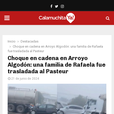
Facebook
Twitter
Instagram
PRIMARY
MENU
Inicio
Destacadas
Choque en cadena en Arroyo Algodón: una familia de Rafaela
fue trasladada al Pasteur
Choque en cadena en Arroyo
Algodón: una familia de Rafaela fue
trasladada al Pasteur
21 de junio de 2024