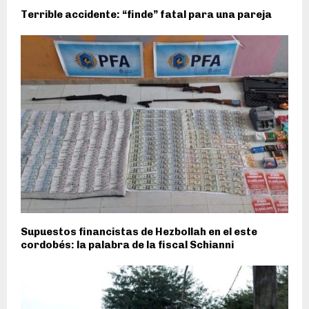
Terrible accidente: “finde” fatal para una pareja
Supuestos financistas de Hezbollah en el este
cordobés: la palabra de la fiscal Schianni