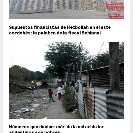
Supuestos financistas de Hezbollah en el este
cordobés: la palabra de la fiscal Schianni
Números que duelen: más de la mitad de los
argentinos son pobres