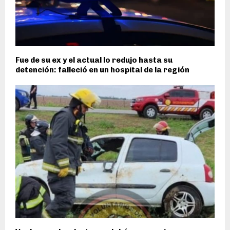
Fue de su ex y el actual lo redujo hasta su
detención: falleció en un hospital de la región