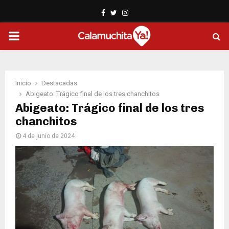
Facebook
Twitter
Instagram
PRIMARY
MENU
Inicio
Destacadas
Abigeato: Trágico final de los tres chanchitos
Abigeato: Trágico final de los tres
chanchitos
4 de junio de 2024