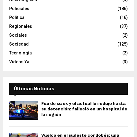
Policiales
(186)
Política
(16)
Regionales
(37)
Sociales
(2)
Sociedad
(125)
Tecnología
(2)
Videos Ya!
(3)
Últimas Noticias
Fue de su ex y el actual lo redujo hasta
su detención: falleció en un hospital de
la región
Vuelco en el sudeste cordobés: una