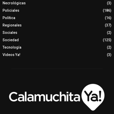
Necrológicas
(3)
Policiales
(186)
Política
(16)
Regionales
(37)
Sociales
(2)
Sociedad
(125)
Tecnología
(2)
Videos Ya!
(3)