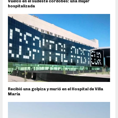
Vuelco en el sudeste cordobés: una mujer
hospitalizada
Recibió una golpiza y murió en el Hospital de Villa
María